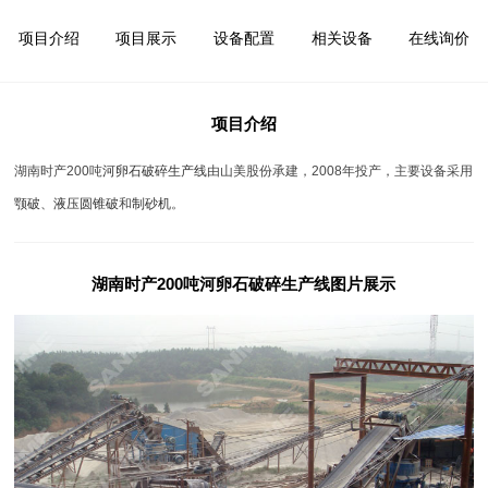
项目介绍
项目展示
设备配置
相关设备
在线询价
项目介绍
湖南时产200吨
河卵石破碎生产线
由山美股份承建，2008年投产，主要设备采用
颚破
、
液压圆锥破
和
制砂机
。
湖南时产200吨河卵石破碎生产线图片展示