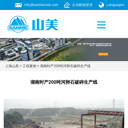
info@sanmecorp.com
企业邮箱登录
Languages
产品专题
021-58205268
高素质、经验丰富的技术团队为您提供更专业的砂石骨
料生产、建筑固废资源化解决方案
上海山美
>
工程案例
>
湖南时产200吨河卵石破碎生产线
湖南时产200吨河卵石破碎生产线