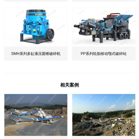
机
SMH系列多缸液压圆锥破碎机
PP系列轮胎移动颚式破碎站
相关案例