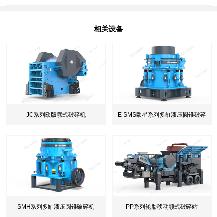
相关设备
E-SMS欧星系列多缸液压圆锥破碎
JC系列欧版颚式破碎机
机
SMH系列多缸液压圆锥破碎机
PP系列轮胎移动颚式破碎站