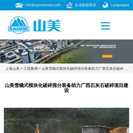
info@sanmecorp.com
企业邮箱登录
Languages
产品专题
021-58205268
高素质、经验丰富的技术团队为您提供更专业的砂石骨
料生产、建筑固废资源化解决方案
上海山美
>
工程案例
>
山美雪橇式模块化破碎筛分装备助力广西石灰石破碎项目建设
山美雪橇式模块化破碎筛分装备助力广西石灰石破碎项目建
设