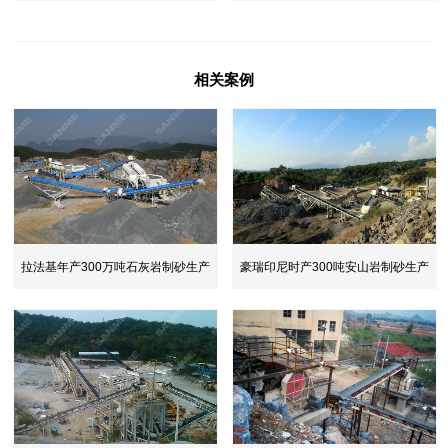
相关案例
拉法基年产300万吨石灰岩制砂生产
豪瑞印尼时产300吨安山岩制砂生产
线
线