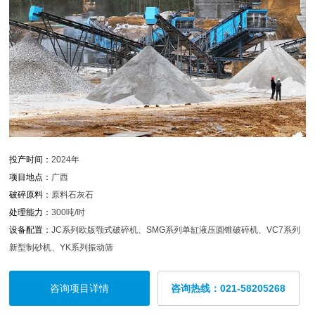
投产时间：
2024年
项目地点：
广西
破碎原料：
原料石灰石
处理能力：
300吨/时
设备配置：
JC系列欧版颚式破碎机、SMG系列单缸液压圆锥破碎机、VC7系列
新型制砂机、YK系列振动筛
咨询项目详情
咨询热线：021-58205268