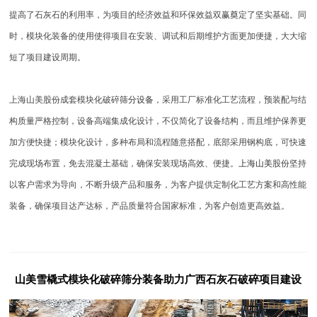
提高了石灰石的利用率，为项目的经济效益和环保效益双赢奠定了坚实基础。同
时，模块化装备的使用使得项目在安装、调试和后期维护方面更加便捷，大大缩
短了项目建设周期。
上海山美股份成套模块化破碎
筛分设备
，采用工厂标准化工艺流程，预装配与结
构质量严格控制，设备高端集成化设计，不仅简化了设备结构，而且维护保养更
加方便快捷；模块化设计，多种布局和流程随意搭配，底部采用钢构底，可快速
完成现场布置，免去混凝土基础，确保安装现场高效、便捷。
上海山美
股份坚持
以客户需求为导向，不断升级产品和服务，为客户提供定制化工艺方案和高性能
装备，确保项目达产达标，产品质量符合国家标准，为客户创造更高效益。
山美雪橇式模块化破碎筛分装备助力广西石灰石破碎项目建设