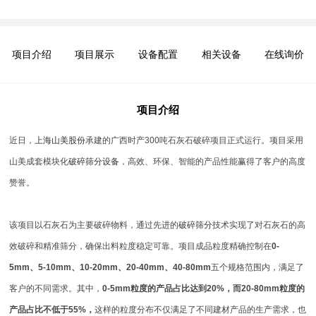
项目介绍
项目展示
设备配置
相关设备
在线询价
项目介绍
近日，
上海山美股份
承建的广西时产300吨石灰石破碎项目正式运行。项目采用
山美成套模块化
破碎筛分设备
，高效、环保、智能的产品性能赢得了客户的高度
赞誉。
该项目以石灰石为主要破碎物料，通过先进的
破碎筛分
技术实现了对石灰石的高
效破碎和精准筛分，确保出料粒度稳定可靠。项目成品粒度精确控制在
0-
5mm、5-10mm、10-20mm、20-40mm、40-80mm
五个规格范围内，满足了
客户的不同需求。其中，
0-5mm粒度的产品占比达到20%，而20-80mm粒度的
产品占比不低于55%，
这样的粒度分布不仅满足了不同建材产品的生产需求，也