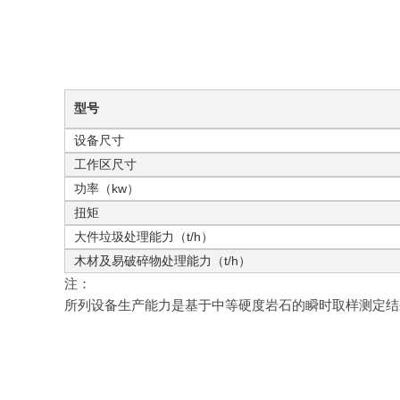
型号
设备尺寸
工作区尺寸
功率（kw）
扭矩
大件垃圾处理能力（t/h）
木材及易破碎物处理能力（t/h）
注：
所列设备生产能力是基于中等硬度岩石的瞬时取样测定结