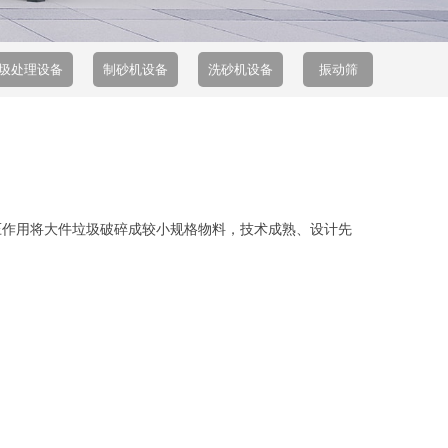
圾处理设备
制砂机设备
洗砂机设备
振动筛
压作用将大件垃圾破碎成较小规格物料，技术成熟、设计先