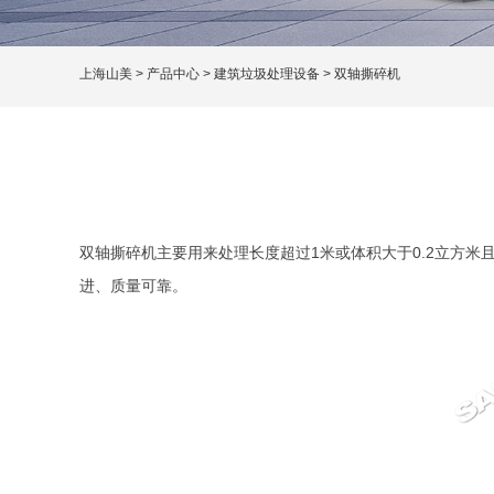
上海山美
>
产品中心
>
建筑垃圾处理设备
>
双轴撕碎机
双轴撕碎机主要用来处理长度超过1米或体积大于0.2立方
进、质量可靠。