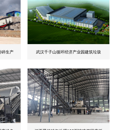
粉碎生产
武汉千子山循环经济产业园建筑垃圾