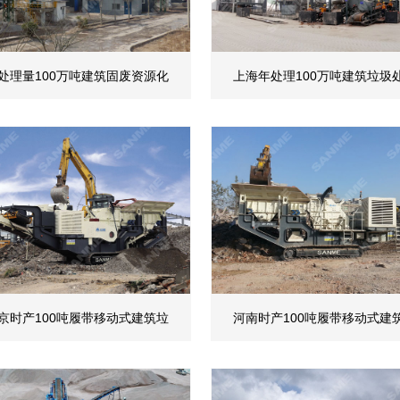
处理量100万吨建筑固废资源化
上海年处理100万吨建筑垃圾
京时产100吨履带移动式建筑垃
河南时产100吨履带移动式建