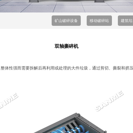
矿山破碎设备
移动破碎站
建筑垃
双轴撕碎机
米且整体性强而需要拆解后再利用或处理的大件垃圾，通过剪切、撕裂和挤