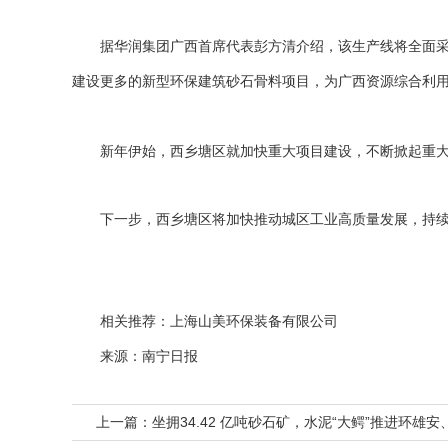
据华润集团广西首席代表彭方清介绍，该生产线将全面采用
建设更多的新型环保建筑砂石骨料项目，为广西资源综合利
新年伊始，西乡塘区就加快重大项目建设，不断掀起重大项
下一步，西乡塘区将加快推动城区工业高质量发展，持续改
相关推荐：
上海山美环保装备有限公司
来源：南宁日报
上一篇：
坐拥34.42 亿吨砂石矿，水泥“大鳄”推进环