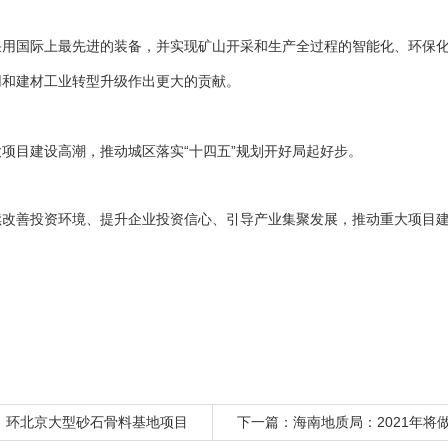
国际上最先进的装备，并实现矿山开采和生产全过程的智能化、环保化
用和建材工业转型升级作出更大的贡献。
目建设高潮，推动城区落实“十四五”规划开好局起好步。
善投资环境、提升企业投资信心、引导产业集聚发展，推动重大项目建
雄安、环北京大型砂石骨料基地项目
下一篇：
海南地质局：2021年