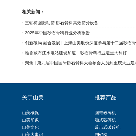
相关新闻：
三轴椭圆振动筛 砂石骨料高效筛分设备
2025年中国砂石骨料行业分析报告
创新破局 融合发展 | 上海山美股份深度参与第十二届砂石骨料
雅鲁藏布江水电站建设加速，砂石骨料行业迎重大利好
聚焦 | 第九届中国国际砂石骨料大会参会人员到重庆大业建材
关于山美
推荐产品
山美概况
圆锥破碎机
山美印象
颚式破碎机
山美文化
反击式破碎机
山美大事记
制砂楼