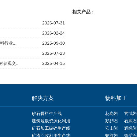
相关产品：
2026-07-31
2026-02-24
行业...
2025-09-30
2025-07-23
参观交...
2025-04-15
解决方案
物料加工
砂石骨料生产线
花岗岩
玄武岩
建筑垃圾资源化利用
鹅卵石
石灰石
矿石加工破碎生产线
安山岩
辉绿岩
矿渣回收利用生产线
蛇纹岩
铁矿石