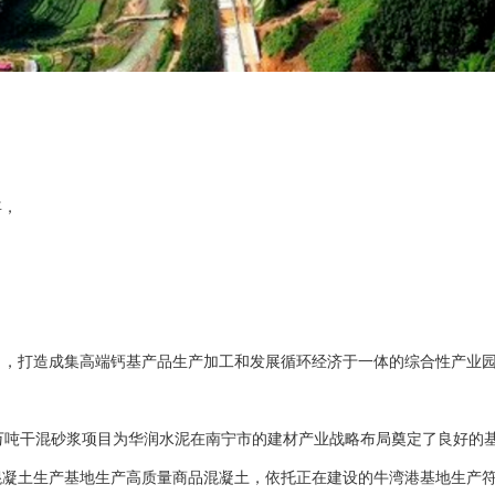
年，
打造成集高端钙基产品生产加工和发展循环经济于一体的综合性产业园
吨干混砂浆项目为华润水泥在南宁市的建材产业战略布局奠定了良好的基
凝土生产基地生产高质量商品混凝土，依托正在建设的牛湾港基地生产符