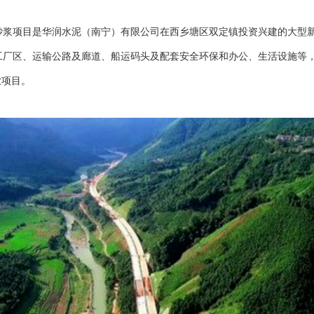
砂浆项目是华润水泥（南宁）有限公司在西乡塘区双定镇投资兴建的大型新
工厂区、运输公路及廊道、船运码头及配套安全环保和办公、生活设施等
业项目。