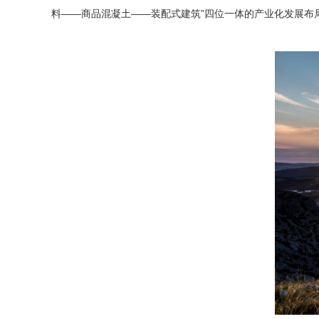
料——商品混凝土——装配式建筑”四位一体的产业化发展布