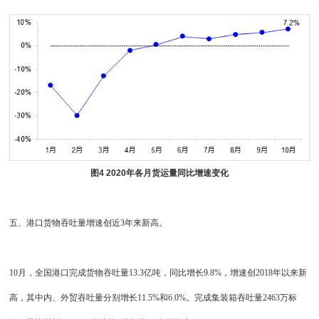
图4 2020年各月货运量同比增速变化
五、港口货物吞吐量增速创近3年来新高。
10月，全国港口完成货物吞吐量13.3亿吨，同比增长9.8%，增速创2018年以来新
高，其中内、外贸吞吐量分别增长11.5%和6.0%。完成集装箱吞吐量2463万标