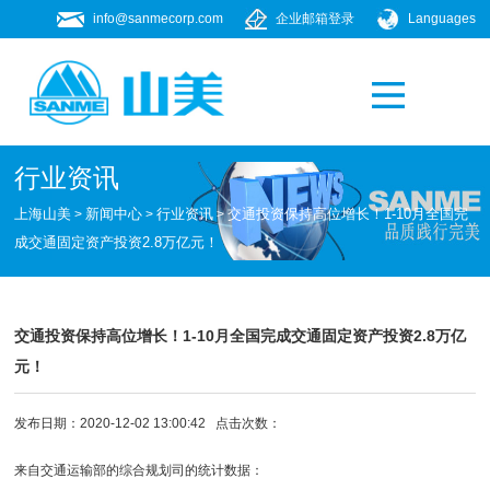
info@sanmecorp.com
企业邮箱登录
Languages
产品专题
021-58205268
行业资讯
上海山美
新闻中心
行业资讯
交通投资保持高位增长！1-10月全国完
>
>
>
成交通固定资产投资2.8万亿元！
交通投资保持高位增长！1-10月全国完成交通固定资产投资2.8万亿
元！
发布日期：2020-12-02 13:00:42 点击次数：
来自交通运输部的综合规划司的统计数据：