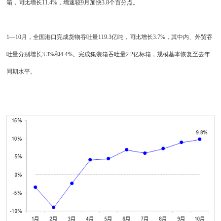
箱，同比增长11.4%，增速较9月加快3.8个百分点。
1—10月，全国港口完成货物吞吐量119.3亿吨，同比增长3.7%，其中内、外贸吞
吐量分别增长3.3%和4.4%。完成集装箱吞吐量2.2亿标箱，规模基本恢复至去年
同期水平。