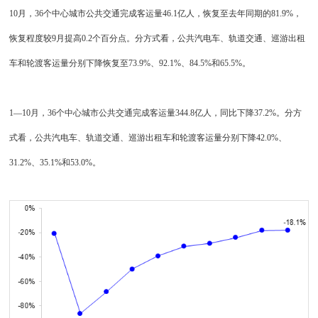
10月，36个中心城市公共交通完成客运量46.1亿人，恢复至去年同期的81.9%，
恢复程度较9月提高0.2个百分点。分方式看，公共汽电车、轨道交通、巡游出租
车和轮渡客运量分别下降恢复至73.9%、92.1%、84.5%和65.5%。
1—10月，36个中心城市公共交通完成客运量344.8亿人，同比下降37.2%。分方
式看，公共汽电车、轨道交通、巡游出租车和轮渡客运量分别下降42.0%、
31.2%、35.1%和53.0%。