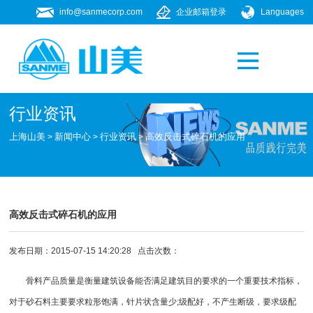
info@sanmecorp.com
企业邮箱登录
Languages
产品专题
021-58205268
行业资讯
上海山美
新闻中心
行业资讯
高效反击式碎石机的应用
>
>
>
高效反击式碎石机的应用
发布日期：2015-07-15 14:20:28 点击次数：
骨料产品质量是衡量建筑设备能否满足建筑目的要求的一个重要技术指标，
对于砂石料主要要求粒形饱满，针片状含量少;级配好，不产生断级，要求级配