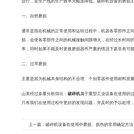
进行，是生产线的生产效率大幅度降低。
破碎机设备
的磨损
一、自然磨损
通常是指在机械的正常使用和运转过程中，机器各零部件之
损，会使各零部件之间的机械接触间隙增大，在经过长时间
率，同时如果不能及时更换磨损器件严重的情况下甚至有可
二、过早磨损
主要是因为机械本身结构的不合理、个别零器件使用材料质
山美经过多重分析得出：
破碎机
属于重型工业设备在使用的
只有我们在使用过程中更好的发现问题，并及时的予以处理
上一篇：
破碎机设备在使用中磨损、损伤的常用确定方法