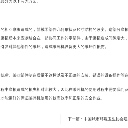
主要分为以下两大方面。
间的相互摩擦造成的，器械零部件几何形状及尺寸结构的改变。这部分磨
的磨损后本来应该结合在一起协同工作的零部件，由于磨损造成间隙增大
能引发对其他部件的破坏，造成破碎机设备更大的破坏性损伤。
量低劣、某些部件制造质量不达标以及不正确的安装、错误的设备操作等
过程中磨损造成的损失相对比较大，因此在破碎机的使用过程中需要我们
，才能更好的保证破碎机使用的较高效率和正常的安全作业。
下一篇：
中国城市环境卫生协会建