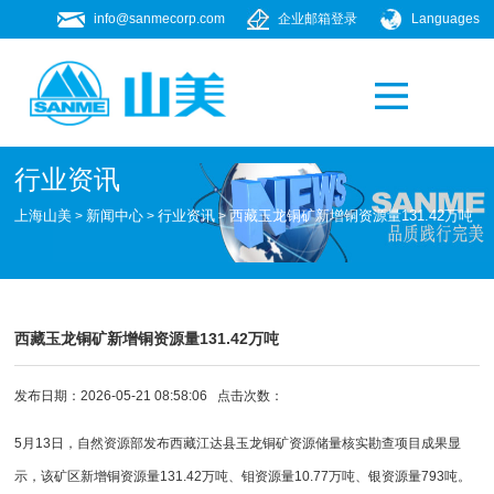
info@sanmecorp.com
企业邮箱登录
Languages
产品专题
021-58205268
行业资讯
上海山美
新闻中心
行业资讯
西藏玉龙铜矿新增铜资源量131.42万吨
>
>
>
西藏玉龙铜矿新增铜资源量131.42万吨
发布日期：2026-05-21 08:58:06 点击次数：
5月13日，自然资源部发布西藏江达县玉龙铜矿资源储量核实勘查项目成果显
示，该矿区新增铜资源量131.42万吨、钼资源量10.77万吨、银资源量793吨。