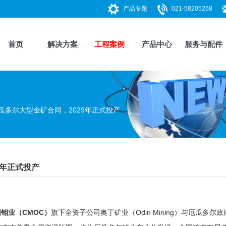
产品专题
021-58205268
首页
解决方案
工程案例
产品中心
服务与配件
瓜多尔大型金矿合同，2029年正式投产
9年正式投产
钼业（CMOC）
旗下全资子公司奥丁矿业（Odin Mining）与厄瓜多尔