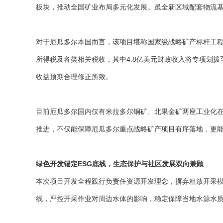
板块，推动全国矿业布局多元化发展。虽全新区域配套物流
对于厄瓜多尔本国而言，该项目堪称国家级战略矿产标杆工程
所得税及各类相关税收，其中4.8亿美元财政收入将专项划拨
收益预期合理修正所致。
目前厄瓜多尔国内仅有米拉多尔铜矿、北果金矿两座工业化
推进，不仅能保障厄瓜多尔重点战略矿产项目有序落地，更
绿色开发锚定ESG底线，生态保护与社区发展双向兼顾
本次项目开发全程践行负责任资源开发理念，摒弃粗放开采
线，严控开采作业对周边水体的影响，稳定保障当地水源水