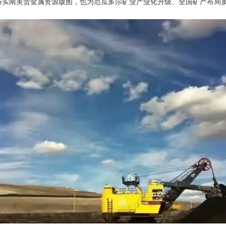
夯实南美贵金属资源版图，也为厄瓜多尔矿业产业化升级、全国矿产布局