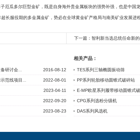
落子厄瓜多尔巨型金矿，既是自身海外贵金属板块的强势补强，也是中国
年超长服役期的多金属金矿，势必在全球黄金矿产格局与南美矿业发展进
下一篇：
智利新当选总统任命新的
相关产品：
研讨会...
2016-08-12
TES系列三轴椭圆振动筛
范线项目...
2022-08-01
PP系列轮胎移动圆锥式破碎站
2023-04-11
E-MP欧星系列履带移动圆锥式
2022-09-20
CPG系列选粉分级机
2023-08-23
DAS系列风选机