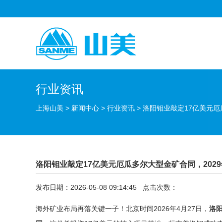
行业资讯
上海山美
>
新闻中心
>
行业资讯
>
洛阳钼业敲定17亿美元厄
洛阳钼业敲定17亿美元厄瓜多尔大型金矿合同，202
发布日期：2026-05-08 09:14:45 点击次数：
海外矿业布局再落关键一子！北京时间2026年4月27日，
洛阳