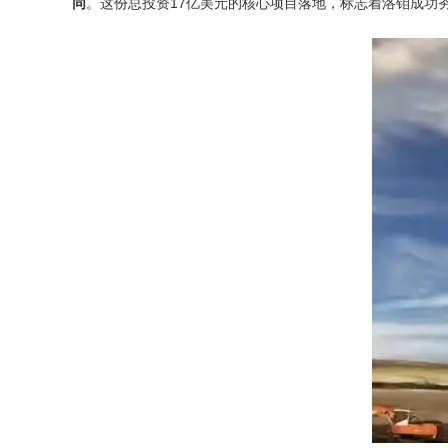
同
。这份总投资17亿美元的核心项目落地，标志着洛钼成功