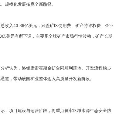
化、规模化发展拓宽全新路径。
收入43.86亿美元，涵盖矿区使用费、矿产特许权费、企业
.38亿美元有所下调，主要系全球矿产市场行情波动，矿产长期
内分析认为，洛钼康雷霍斯金矿合同顺利落地、开发流程稳步
地通道，带动该国矿业整体迈入高质量开发新阶段。
表示，项目建设与运营阶段，将重点筑牢区域水源生态安全防