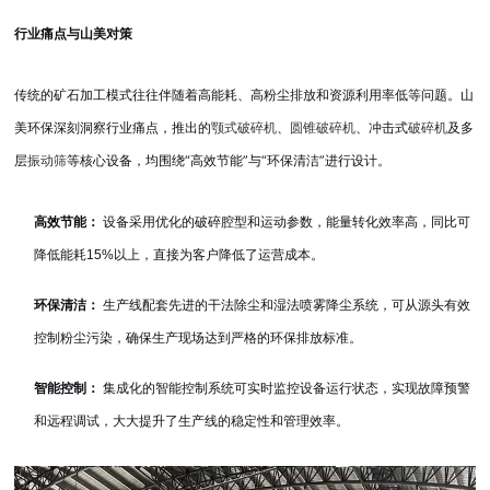
行业痛点与山美对策
传统的矿石加工模式往往伴随着高能耗、高粉尘排放和资源利用率低等问题。山
美环保深刻洞察行业痛点，推出的
、
、冲击式
及多
颚式破碎机
圆锥破碎机
破碎机
层
等核心设备，均围绕“高效节能”与“环保清洁”进行设计。
振动筛
高效节能：
设备采用优化的破碎腔型和运动参数，能量转化效率高，同比可
降低能耗15%以上，直接为客户降低了运营成本。
环保清洁：
生产线配套先进的干法除尘和湿法喷雾降尘系统，可从源头有效
控制粉尘污染，确保生产现场达到严格的环保排放标准。
智能控制：
集成化的智能控制系统可实时监控设备运行状态，实现故障预警
和远程调试，大大提升了生产线的稳定性和管理效率。