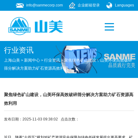
info@sanmecorp.com
企业邮箱登录
Languages
产品专题
021-58205268
行业资讯
上海山美
新闻中心
行业资讯
聚焦绿色矿山建设，山美环保高效破碎
>
>
>
筛分解决方案助力矿石资源高效利用
聚焦绿色矿山建设，山美环保高效破碎筛分解决方案助力矿石资源高
效利用
发布日期：2025-11-03 09:38:02 点击次数：
近日，随着“十四五”规划对矿产资源安全保障与绿色低碳发展提出更高要求，矿