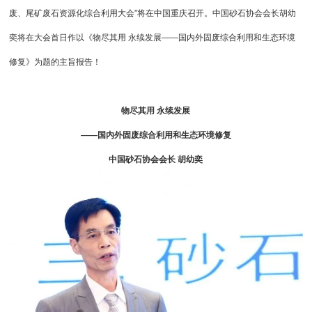
废、尾矿废石资源化综合利用大会”将在中国重庆召开。中国砂石协会会长胡幼
奕将在大会首日作以《物尽其用 永续发展——国内外固废综合利用和生态环境
修复》为题的主旨报告！
物尽其用 永续发展
——国内外固废综合利用和生态环境修复
中国砂石协会会长 胡幼奕