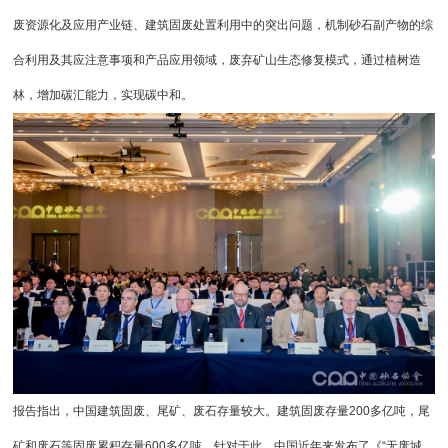
废资源化及应用产业链、建筑固废处置利用中的突出问题，
机制砂
石副产物的综
合利用及其应注意事项和产品应用领域，废弃矿山生态修复模式，通过植树造
林，增加碳汇能力，实现碳中和。
报告指出，中国建筑固废、尾矿、废石存量较大。建筑固废存量200多亿吨，尾
矿和废石等固废累积存量600多亿吨。针对于此，中国近年来发布了《“无废城