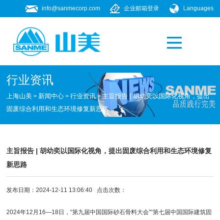
info@sanmecorp.com
企业邮箱登录
Languages
产品专题
021-58205268
行业资讯
上海山美
新闻中心
行业资讯
主旨报告 | 胡幼奕以国际化视角，提出
>
>
>
固废综合利用和生态环境修复新思路
主旨报告 | 胡幼奕以国际化视角，提出固废综合利用和生态环境修复
新思路
发布日期：2024-12-11 13:06:40 点击次数：
2024年12月16—18日，“第九届中国国际砂石骨料大会”“第七届中国国际建筑固