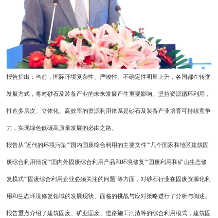
报告指出：当前，国际环境复杂性、严峻性、不确定性明显上升，各国都在转变
发展方式，将对砂石及装备产业的未来发展产生重要影响。坚持资源循环利用，
打造多层次、立体化、高效率的资源利用体系是砂石及装备产业培育可持续竞争
力，实现绿色低碳高质量发展的必由之路。
报告从“近代的环境污染”“国内固废综合利用的主要文件”“几个国家和地区建筑固
废综合利用情况”“国内外固废综合利用产品和环境修复”“固废利用和矿山生态修
复模式”“固废综合利用企业必须关注的问题”等方面，对砂石行业在固废资源化利
用和生态环境修复领域的发展现状、面临的挑战与应对策略进行了分析与阐述。
报告重点介绍了建筑固废、矿业固废、道路施工洞渣等的综合利用模式，建筑固