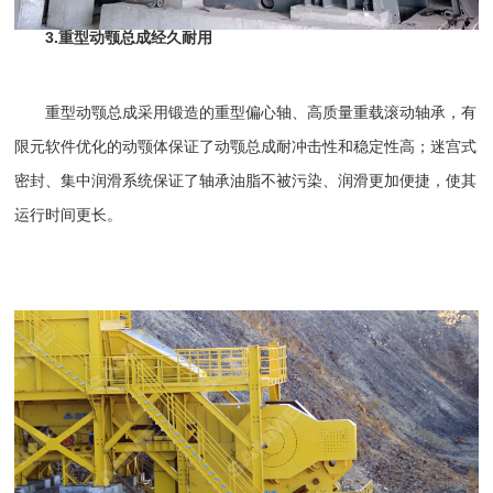
3.重型动颚总成经久耐用
重型动颚总成采用锻造的重型偏心轴、高质量重载滚动轴承，有
限元软件优化的动颚体保证了动颚总成耐冲击性和稳定性高；迷宫式
密封、集中润滑系统保证了轴承油脂不被污染、润滑更加便捷，使其
运行时间更长。