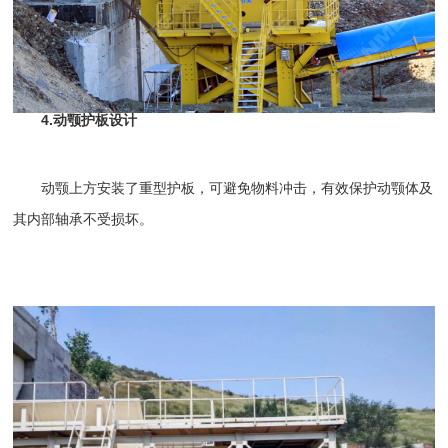
4.动颚护板设计
动颚上方安装了重型护板，可避免物料冲击，有效保护动颚体及
其内部轴承不受损坏。