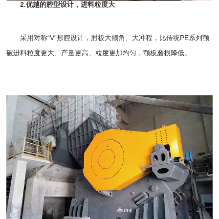
2.优越的腔型设计，进料粒度大
采用对称“V”形腔设计，肘板大倾角、大冲程，比传统PE系列
颚
破
进料粒度更大、产量更高、粒度更加均匀，颚板磨损降低。