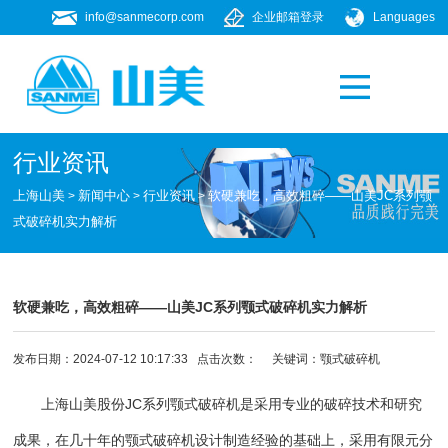
info@sanmecorp.com
企业邮箱登录
Languages
产品专题
021-58205268
行业资讯
上海山美
新闻中心
行业资讯
软硬兼吃，高效粗碎——山美JC系列颚
>
>
>
式破碎机实力解析
软硬兼吃，高效粗碎——山美JC系列颚式破碎机实力解析
发布日期：2024-07-12 10:17:33 点击次数：
关键词：
颚式破碎机
上海山美股份
JC系列颚式破碎机是采用专业的破碎技术和研究
成果，在几十年的
颚式破碎机
设计制造经验的基础上，采用有限元分