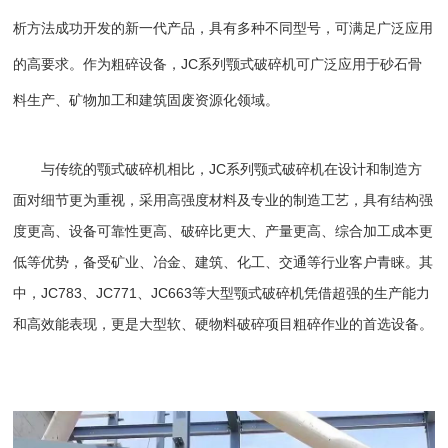
析方法成功开发的新一代产品，具有多种不同型号，可满足广泛应用
的高要求。作为粗碎设备，JC系列颚式
破碎机
可广泛应用于砂石骨
料生产、矿物加工和建筑固废资源化领域。
与传统的颚式破碎机相比，JC系列颚式破碎机在设计和制造方
面对细节更为重视，采用高强度材料及专业的制造工艺，具有结构强
度更高、设备可靠性更高、破碎比更大、产量更高、综合加工成本更
低等优势，备受矿业、冶金、建筑、化工、交通等行业客户青睐。其
中，JC783、JC771、JC663等大型颚式破碎机凭借超强的生产能力
和高效能表现，更是大型软、硬物料破碎项目粗碎作业的首选设备。