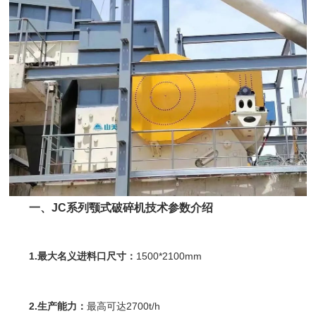
一、JC系列颚式破碎机技术参数介绍
1.最大名义进料口尺寸：
1500*2100mm
2.生产能力：
最高可达2700t/h