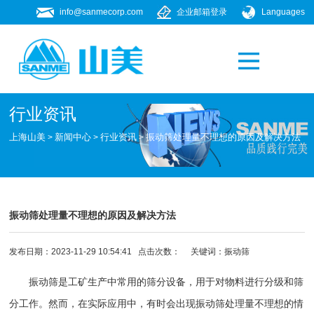
info@sanmecorp.com
企业邮箱登录
Languages
产品专题
021-58205268
行业资讯
上海山美
新闻中心
行业资讯
振动筛处理量不理想的原因及解决方法
>
>
>
振动筛处理量不理想的原因及解决方法
发布日期：2023-11-29 10:54:41 点击次数：
关键词：
振动筛
振动筛是工矿生产中常用的
筛分设备
，用于对物料进行分级和筛
分工作。然而，在实际应用中，有时会出现振动筛处理量不理想的情