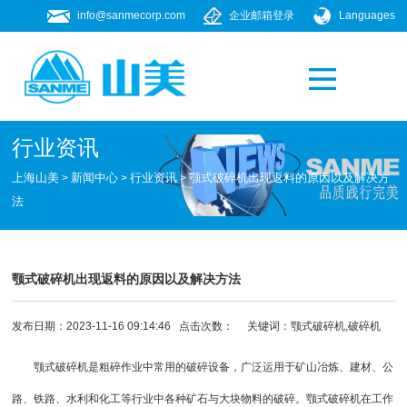
info@sanmecorp.com
企业邮箱登录
Languages
产品专题
021-58205268
行业资讯
上海山美
新闻中心
行业资讯
颚式破碎机出现返料的原因以及解决方
>
>
>
法
颚式破碎机出现返料的原因以及解决方法
发布日期：2023-11-16 09:14:46 点击次数：
关键词：
颚式破碎机
,
破碎机
颚式破碎机是粗碎作业中常用的破碎设备，广泛运用于矿山冶炼、建材、公
路、铁路、水利和化工等行业中各种矿石与大块物料的破碎。颚式破碎机在工作