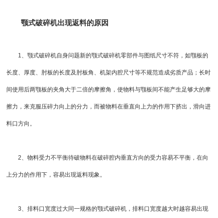
颚式破碎机出现返料的原因
1、颚式破碎机自身问题新的颚式破碎机零部件与图纸尺寸不符，如颚板的
长度、厚度、肘板的长度及肘板角、机架内腔尺寸等不规范造成劣质产品；长时
间使用后两颚板的夹角大于二倍的摩擦角，使物料与颚板间不能产生足够大的摩
擦力，来克服压碎力向上的分力，而被物料在垂直向上力的作用下挤出，滑向进
料口方向。
2、物料受力不平衡待破物料在破碎腔内垂直方向的受力容易不平衡，在向
上分力的作用下，容易出现返料现象。
3、排料口宽度过大同一规格的颚式破碎机，排料口宽度越大时越容易出现