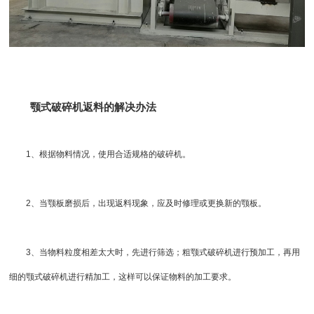
颚式破碎机返料的解决办法
1、根据物料情况，使用合适规格的破碎机。
2、当颚板磨损后，出现返料现象，应及时修理或更换新的颚板。
3、当物料粒度相差太大时，先进行筛选；粗颚式破碎机进行预加工，再用
细的颚式破碎机进行精加工，这样可以保证物料的加工要求。