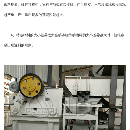
返料现象。破碎过程中，物料与颚板直接接触，产生摩擦。当颚板出现磨损情况
越严重，产生返料现象的可能性就越大。
4、待破物料的大小差异太大当破碎机待破物料的大小差异很大时，就很容
易出现返料的现象。