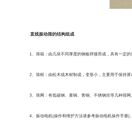
直线振动筛的结构组成
1、筛箱：由几块不同厚度的钢板焊接而成，具有一定的
2、筛框：由松木或木材制成，变形小，主要用于保持屏
3、筛网：有低碳钢、黄铜、青铜、不锈钢丝等几种筛网
4、振动电机(操作和维护方法请参考振动电机操作手册)