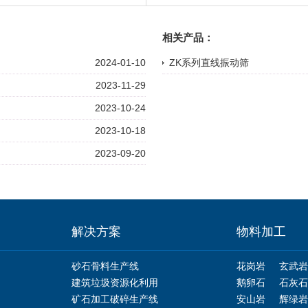
相关产品：
2024-01-10
ZK系列直线振动筛
2023-11-29
2023-10-24
2023-10-18
2023-09-20
解决方案
物料加工
砂石骨料生产线
花岗岩
玄武岩
建筑垃圾资源化利用
鹅卵石
石灰石
矿石加工破碎生产线
安山岩
辉绿岩