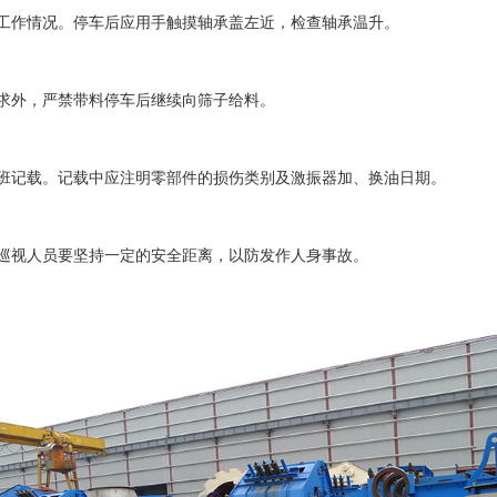
作情况。停车后应用手触摸轴承盖左近，检查轴承温升。
求外，严禁带料停车后继续向筛子给料。
记载。记载中应注明零部件的损伤类别及激振器加、换油日期。
视人员要坚持一定的安全距离，以防发作人身事故。