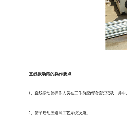
直线振动筛的操作要点
1、直线振动筛操作人员在工作前应阅读值班记载，并中止
2、筛子启动应遵照工艺系统次第。