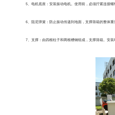
5、电机底座：安装振动电机。使用前，必须拧紧连接螺钉
6、阻尼弹簧：防止振动传递到地面，支撑筛箱的整体重
7、支撑：由四根柱子和两根槽钢组成，支撑筛箱。安装时