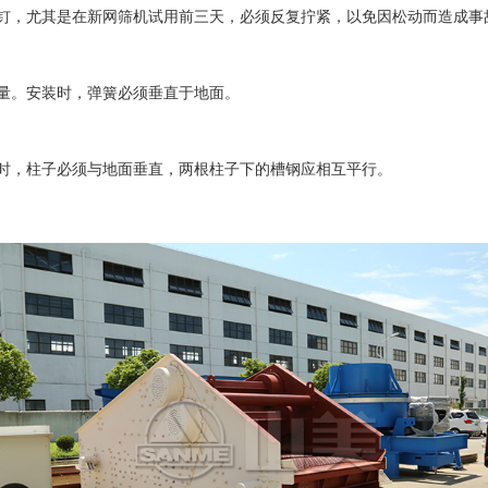
，尤其是在新网筛机试用前三天，必须反复拧紧，以免因松动而造成事
量。安装时，弹簧必须垂直于地面。
，柱子必须与地面垂直，两根柱子下的槽钢应相互平行。