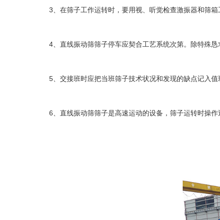
3、在筛子工作运转时，要用视、听觉检查激振器和筛箱工
4、直线振动筛筛子停车应契合工艺系统次第。除特殊恳
5、交接班时应把当班筛子技术状况和发现的缺点记入值班
6、直线振动筛筛子是高速运动的设备，筛子运转时操作巡