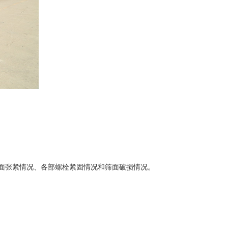
面张紧情况、各部螺栓紧固情况和筛面破损情况。