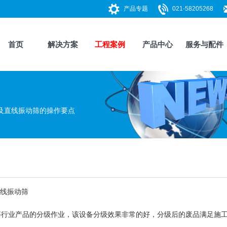
产品专题
021-58205268
首页
解决方案
工程案例
产品中心
服务与配件
及直线振动筛的操作要点
线振动筛
业产品的分级作业，该设备分级效果非常的好，分级后的废品满足施工