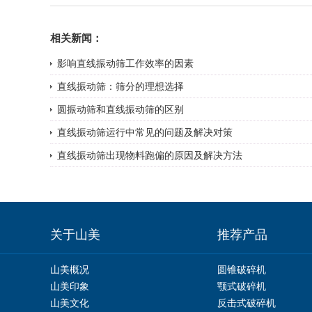
相关新闻：
影响直线振动筛工作效率的因素
直线振动筛：筛分的理想选择
圆振动筛和直线振动筛的区别
直线振动筛运行中常见的问题及解决对策
直线振动筛出现物料跑偏的原因及解决方法
关于山美
推荐产品
山美概况
圆锥破碎机
山美印象
颚式破碎机
山美文化
反击式破碎机