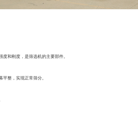
强度和刚度，是筛选机的主要部件。
幕平整，实现正常筛分。
。
。