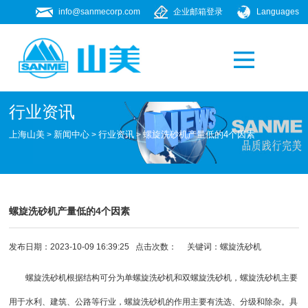
info@sanmecorp.com
企业邮箱登录
Languages
产品专题
021-58205268
行业资讯
上海山美
新闻中心
行业资讯
螺旋洗砂机产量低的4个因素
>
>
>
螺旋洗砂机产量低的4个因素
发布日期：2023-10-09 16:39:25 点击次数：
关键词：
螺旋洗砂机
螺旋洗砂机根据结构可分为单螺旋洗砂机和双螺旋洗砂机，螺旋洗砂机主要
用于水利、建筑、公路等行业，螺旋洗砂机的作用主要有洗选、分级和除杂。具