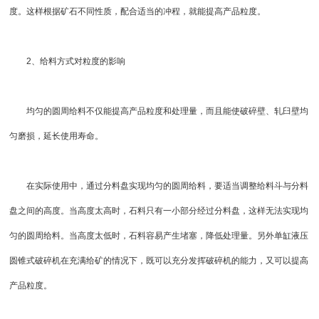
度。这样根据矿石不同性质，配合适当的冲程，就能提高产品粒度。
2、给料方式对粒度的影响
均匀的圆周给料不仅能提高产品粒度和处理量，而且能使破碎壁、轧臼壁均
匀磨损，延长使用寿命。
在实际使用中，通过分料盘实现均匀的圆周给料，要适当调整给料斗与分料
盘之间的高度。当高度太高时，石料只有一小部分经过分料盘，这样无法实现均
匀的圆周给料。当高度太低时，石料容易产生堵塞，降低处理量。另外单缸液压
圆锥式破碎机
在充满给矿的情况下，既可以充分发挥破碎机的能力，又可以提高
产品粒度。