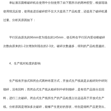
单缸
液压圆锥破
碎机在使用中分别使用了由下图所示的两种腔型，根据现场
使用情况反馈，使用改进后破碎腔不仅大大提高了产品粒度，还提高了破碎机通
过量。分析其原因如下：
平行区由原先的96mm变为现在的145mm，使石料在平行区内受动锥破碎
次数由原来的1-2次增加到现在的2-3次。破碎次数越多，得到的产品粒度越好。
4、生产线对粒度的影响
生产线有开放式和闭合式两种布置方式，开放式生产线就是从粗碎到中碎到
细碎，没有回料；而闭合式生产线从粗碎到中碎到细碎，是有些产品筛分后回
料，进行二次破碎。闭合式生产线所生产的产品粒度占比远远高于开放式生产
线。分析原因是增加多次破碎，能够产生更好的形状，特别是细料产品更突出。