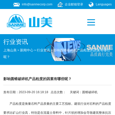
info@sanmecorp.com
企业邮箱登录
Languages
产品专题
021-58205268
行业资讯
上海山美
新闻中心
行业资讯
影响圆锥破碎机产品粒度的因素有哪些
>
>
>
呢？
影响圆锥破碎机产品粒度的因素有哪些呢？
发布日期：2023-09-20 16:18:18 点击次数：
关键词：
圆锥破碎机
产品粒度是衡量石料产品质量的主要工艺指标。建筑行业对石料的产品粒度
要求比矿山行业高，特别是在混凝土骨料中，针片状的增加会导致建筑整体抗压