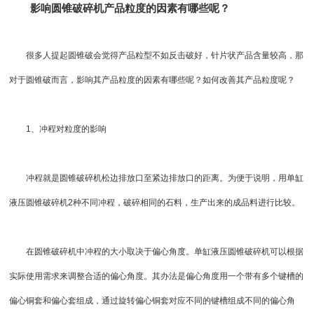
影响圆锥
破碎机
产品粒度的因素有哪些呢？
很多人提起
圆锥破
会觉得产品粒型不如
反击破
好，针片状产品含量较高，那
对于圆锥破而言，影响其产品粒度的因素有哪些呢？如何改善其产品粒度呢？
1、冲程对粒度的影响
冲程就是
圆锥破碎机
松边排放口至紧边排放口的距离。为便于说明，用
单缸
液压圆锥破碎机
2种不同冲程，破碎相同的石料，生产出来的成品料进行比较。
在圆锥破碎机中冲程的大小取决于偏心角度。单缸
液压圆锥破碎机
可以根据
实际使用需求来调整合适的偏心角度。其办法是偏心角度用一个带有多个键槽的
偏心铜套和偏心套组成，通过旋转偏心铜套对应不同的键槽组成不同的偏心角