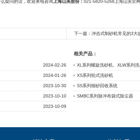
什么疑问的话，欢迎来电咨询
上海山美股份
：
021-5820-5268
上海山美
官网
下一篇：
冲击式制砂机常见的3大
相关产品：
2024-02-26
XL系列螺旋洗砂机、XLW系列
2024-01-26
XS系列轮式洗砂机
2023-10-30
SS系列细砂回收系统
2023-10-10
SMBC系列脉冲布袋式除尘器
2023-10-09