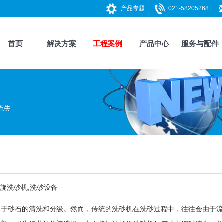
产品专题
021-58205268
首页
解决方案
工程案例
产品中心
服务与配件
流失
旋洗砂机
,
洗砂设备
于砂石的清洗和分级。然而，传统的
洗砂机
在洗砂过程中，往往会由于