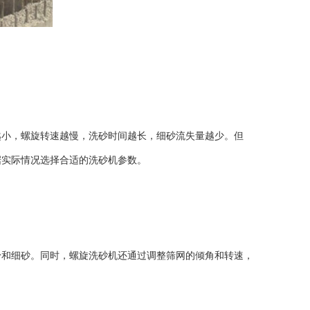
越小，螺旋转速越慢，洗砂时间越长，细砂流失量越少。但
据实际情况选择合适的洗砂机参数。
粉和细砂。同时，螺旋洗砂机还通过调整筛网的倾角和转速，