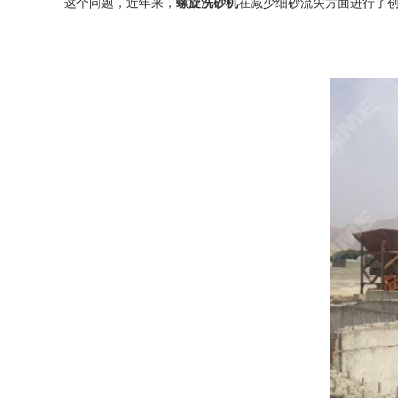
这个问题，近年来，
螺旋洗砂机
在减少细砂流失方面进行了