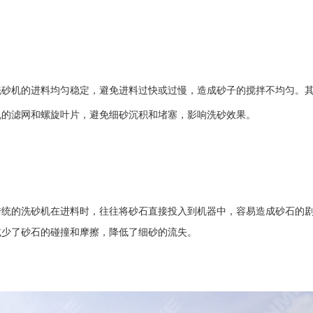
机的进料均匀稳定，避免进料过快或过慢，造成砂子的搅拌不均匀。其
机的滤网和螺旋叶片，避免细砂沉积和堵塞，影响洗砂效果。
传统的洗砂机在进料时，往往将砂石直接投入到机器中，容易造成砂石的
减少了砂石的碰撞和摩擦，降低了细砂的流失。