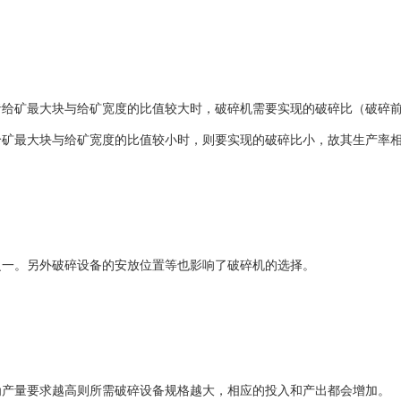
矿最大块与给矿宽度的比值较大时，破碎机需要实现的破碎比（破碎前
给矿最大块与给矿宽度的比值较小时，则要实现的破碎比小，故其生产率
一。另外破碎设备的安放位置等也影响了破碎机的选择。
产量要求越高则所需破碎设备规格越大，相应的投入和产出都会增加。