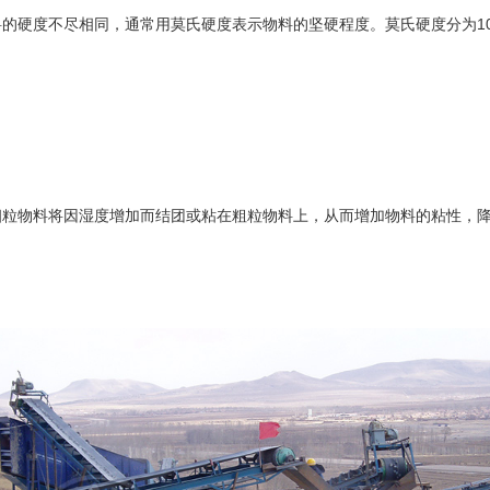
硬度不尽相同，通常用莫氏硬度表示物料的坚硬程度。莫氏硬度分为10
物料将因湿度增加而结团或粘在粗粒物料上，从而增加物料的粘性，降