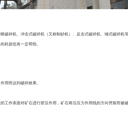
圆锥破碎机
、
冲击式破碎机
（又称
制砂机
）、
反击式破碎机
、
锤式破碎机
备的耗损也有一定帮助。
作用而达到破碎效果。
的工作表面对矿石进行挤压作用，矿石将沿压力作用线的方向劈裂而被