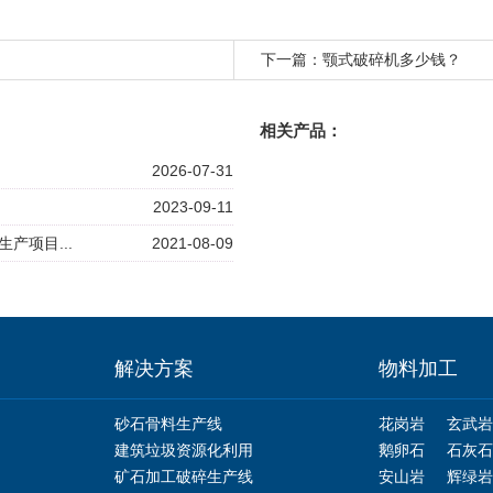
下一篇：
颚式破碎机多少钱？
相关产品：
2026-07-31
2023-09-11
产项目...
2021-08-09
解决方案
物料加工
砂石骨料生产线
花岗岩
玄武岩
建筑垃圾资源化利用
鹅卵石
石灰石
矿石加工破碎生产线
安山岩
辉绿岩