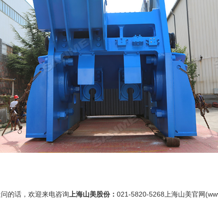
疑问的话，欢迎来电咨询
上海山美股份
：
021-5820-5268
上海山美
官网(ww