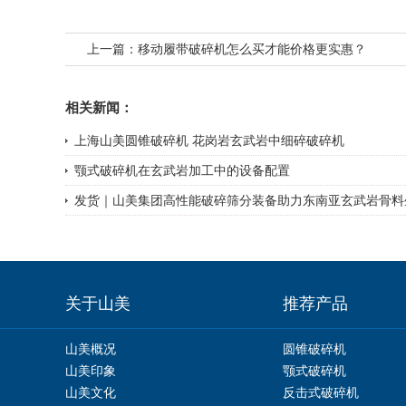
上一篇：
移动履带破碎机怎么买才能价格更实惠？
相关新闻：
上海山美圆锥破碎机 花岗岩玄武岩中细碎破碎机
颚式破碎机在玄武岩加工中的设备配置
发货｜山美集团高性能破碎筛分装备助力东南亚玄武岩骨料生
关于山美
推荐产品
山美概况
圆锥破碎机
山美印象
颚式破碎机
山美文化
反击式破碎机