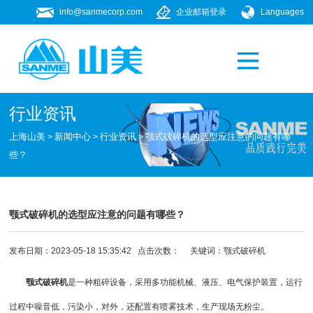
info@sanmecorp.com
企业邮箱登录
Languages
产品专题
021-58205268
行业资讯
上海山美
新闻中心
行业资讯
颚式破碎机的选型应注意的问题有哪
>
>
>
些？
颚式破碎机的选型应注意的问题有哪些？
发布日期：2023-05-18 15:35:42 点击次数：
关键词：
颚式破碎机
颚式
破碎机
是一种粗碎设备，采用多功能机械、液压、电气保护装置，运行
过程中噪音低，污染小，对外，还配置有喷雾技术，生产现场无粉尘。