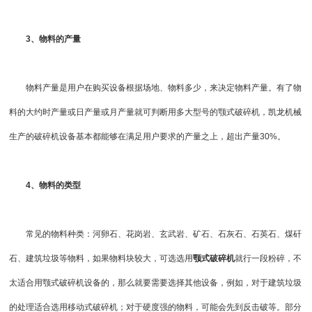
3、物料的产量
物料产量是用户在购买设备根据场地、物料多少，来决定物料产量。有了物
料的大约时产量或日产量或月产量就可判断用多大型号的颚式破碎机，凯龙机械
生产的破碎机设备基本都能够在满足用户要求的产量之上，超出产量30%。
4、物料的类型
常见的物料种类：河卵石、
花岗岩
、
玄武岩
、矿石、石灰石、石英石、煤矸
石、建筑垃圾等物料，如果物料块较大，可选选用
颚式破碎机
就行一段粉碎，不
太适合用颚式破碎机设备的，那么就要需要选择其他设备，例如，对于建筑垃圾
的处理适合选用
移动式破碎机
；对于硬度强的物料，可能会先到
反击破
等。部分