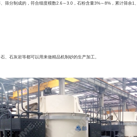
分制成的，符合细度模数2.6～3.0，石粉含量3%～8%，累计筛余1、
云石、石灰岩等都可以用来做精品机制砂的生产加工。