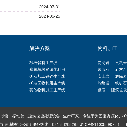
2024-07-31
2024-05-25
解决方案
物料加工
砂石骨料生产线
花岗岩
玄武岩
建筑垃圾资源化利用
鹅卵石
石灰石
矿石加工破碎生产线
安山岩
辉绿岩
矿渣回收利用生产线
蛇纹岩
铁矿石
其他物料加工生产线
钢渣
建筑垃圾
制砂楼
,
振动筛
,
建筑垃圾处理设备
生产厂家。专注于为固废资源化、矿
械有限公司) 服务热线：021-58205268
沪ICP备11005890号-1