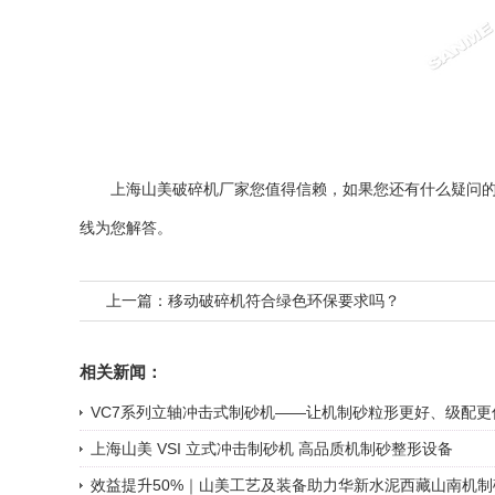
上海山美
破碎机厂家
您值得信赖，如果您还有什么疑问
线为您解答。
上一篇：
移动破碎机符合绿色环保要求吗？
相关新闻：
VC7系列立轴冲击式制砂机——让机制砂粒形更好、级配更
上海山美 VSI 立式冲击制砂机 高品质机制砂整形设备
效益提升50%｜山美工艺及装备助力华新水泥西藏山南机制砂