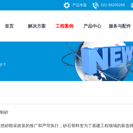
产品专题
021-58205268
首页
解决方案
工程案例
产品中心
服务与配件
砂？
制砂
砂限采政策的推广和严苛执行，砂石骨料变为了基建工程领域的新选择