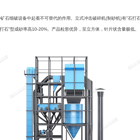
种矿石细破设备中起着不可替代的作用。
立式冲击破碎机
(制砂机)有"石打
石打石"型成砂率高10-20%。产品粒形优异，呈立方体，针片状含量极低。