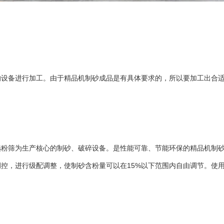
备进行加工。由于精品机制砂成品是有具体要求的，所以要加工出合适
选粉筛为生产核心的制砂、
破碎设备
。是性能可靠、节能环保的精品
机制
控，进行级配调整，使制砂含粉量可以在15%以下范围内自由调节。使