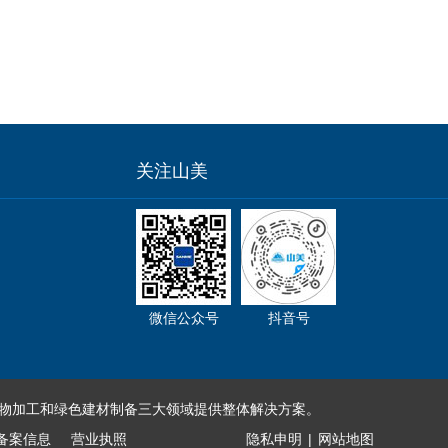
关注山美
微信公众号
抖音号
物加工和绿色建材制备三大领域提供整体解决方案。
备案信息
营业执照
隐私申明
|
网站地图