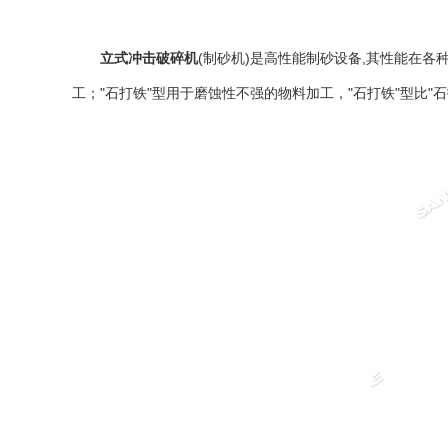
立式冲击破碎机
(
制砂机
)是高性能制砂设备,其性能在各
工；"石打铁"型用于磨蚀性不强的物料加工，"石打铁"型比"