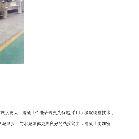
展度更大，混凝土性能表现更为优越;采用了级配调整技术，
含泥量少，与水泥浆体更具良好的粘接能力，混凝土更加密