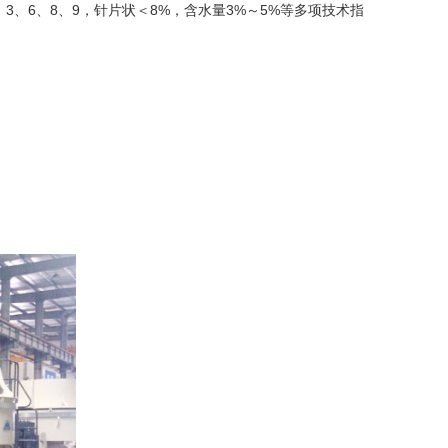
3、6、8、9，针片状＜8%，含水量3%～5%等多项技术指