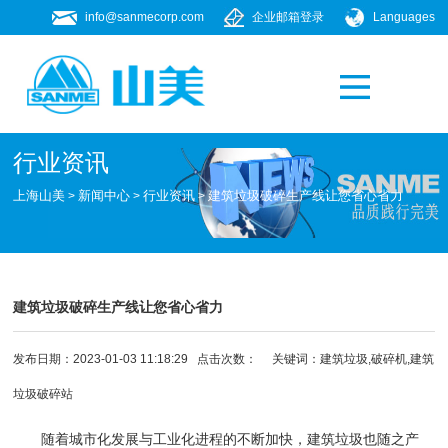
info@sanmecorp.com
企业邮箱登录
Languages
产品专题
021-58205268
行业资讯
上海山美
新闻中心
行业资讯
建筑垃圾破碎生产线让您省心省力
>
>
>
建筑垃圾破碎生产线让您省心省力
发布日期：2023-01-03 11:18:29 点击次数：
关键词：建筑垃圾,
破碎机
,
建筑
垃圾破碎站
随着城市化发展与工业化进程的不断加快，建筑垃圾也随之产