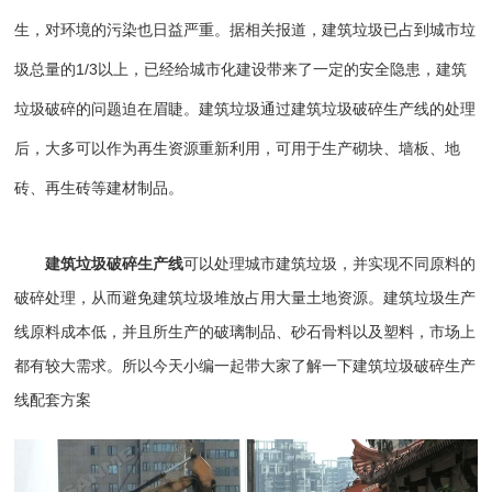
生，对环境的污染也日益严重。据相关报道，建筑垃圾已占到城市垃
圾总量的1/3以上，已经给城市化建设带来了一定的安全隐患，建筑
垃圾破碎的问题迫在眉睫。建筑垃圾通过建筑垃圾破碎生产线的处理
后，大多可以作为再生资源重新利用，可用于生产砌块、墙板、地
砖、再生砖等建材制品。
建筑垃圾破碎生产线
可以处理城市建筑垃圾，并实现不同原料的
破碎处理，从而避免建筑垃圾堆放占用大量土地资源。
建筑垃圾生产
线
原料成本低，并且所生产的破璃制品、砂石骨料以及塑料，市场上
都有较大需求。所以今天小编一起带大家了解一下建筑垃圾破碎生产
线配套方案