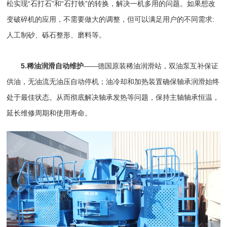
松实现“石打石”和“石打铁”的转换，解决一机多用的问题。如果想改
变
破碎机
的应用，不需要做大的调整，但可以满足用户的不同需求:
人工制砂
、砾石整形、磨料等。
5.稀油润滑自动维护
——德国原装稀油润滑站，双油泵互补保证
供油，无油流无油压自动停机；油冷却和加热装置确保轴承润滑始终
处于最佳状态。从而彻底解决轴承发热等问题，保持主轴轴承恒温，
延长维修周期和使用寿命。