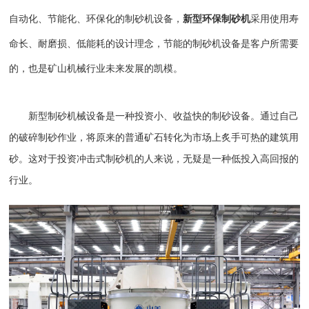
自动化、节能化、环保化的
制砂机
设备，
新型环保制砂机
采用使用寿
命长、耐磨损、低能耗的设计理念，节能的
制砂机设备
是客户所需要
的，也是矿山机械行业未来发展的凯模。
新型制砂机械设备
是一种投资小、收益快的
制砂设备
。通过自己
的破碎制砂作业，将原来的普通矿石转化为市场上炙手可热的建筑用
砂。这对于投资
冲击式制砂机
的人来说，无疑是一种低投入高回报的
行业。