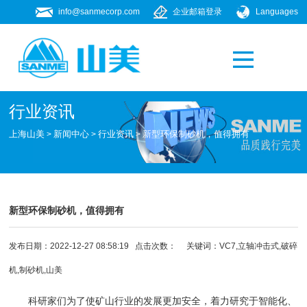
info@sanmecorp.com
企业邮箱登录
Languages
产品专题
021-58205268
行业资讯
上海山美
新闻中心
行业资讯
新型环保制砂机，值得拥有
>
>
>
新型环保制砂机，值得拥有
发布日期：2022-12-27 08:58:19 点击次数：
关键词：VC7,立轴冲击式,
破碎
机
,
制砂机
,山美
科研家们为了使矿山行业的发展更加安全，着力研究于智能化、