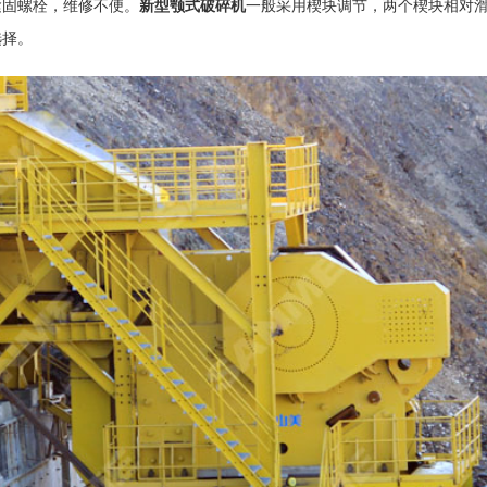
固螺栓，维修不便。
新型颚式破碎机
一般采用楔块调节，两个楔块相对
选择。