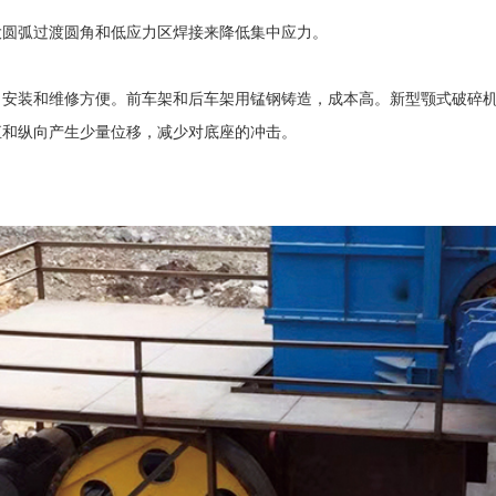
大圆弧过渡圆角和低应力区焊接来降低集中应力。
装和维修方便。前车架和后车架用锰钢铸造，成本高。新型颚式破碎机
直和纵向产生少量位移，减少对底座的冲击。