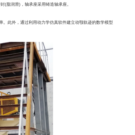
(脂润滑)，轴承座采用铸造轴承座。
率。此外，通过利用动力学仿真软件建立动颚轨迹的数学模型