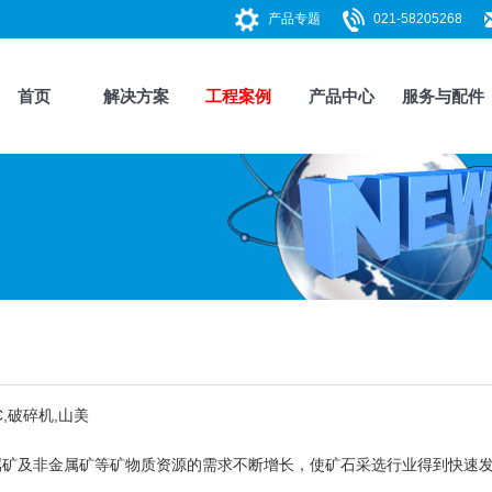
产品专题
021-58205268
首页
解决方案
工程案例
产品中心
服务与配件
,
破碎机
,山美
及非金属矿等矿物质资源的需求不断增长，使矿石采选行业得到快速发