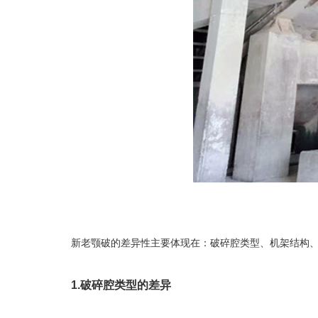
新老
颚破
的差异性主要体现在：破碎腔类型、机架结构、
1.破碎腔类型的差异