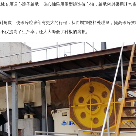
专用调心滚子轴承，偏心轴采用重型锻造偏心轴，轴承密封采用迷宫密封
倾斜角度，使破碎腔底部有更大的行程，从而增加物料处理量，提高破碎效
，不仅提高了生产率，还大大降低了衬板的磨损。