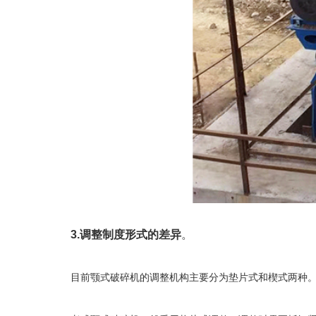
3.调整制度形式的差异
。
目前颚式破碎机的调整机构主要分为垫片式和楔式两种