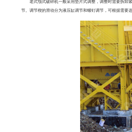
老式颚式破碎机一般采用垫片式调整，调整时需要拆卸紧
节。调节楔的滑动分为液压缸调节和螺钉调节，可根据需要