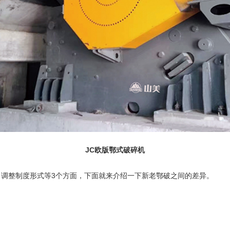
JC
欧版鄂式破碎机
调整制度形式等3个方面，下面就来介绍一下新老
鄂破
之间的差异。