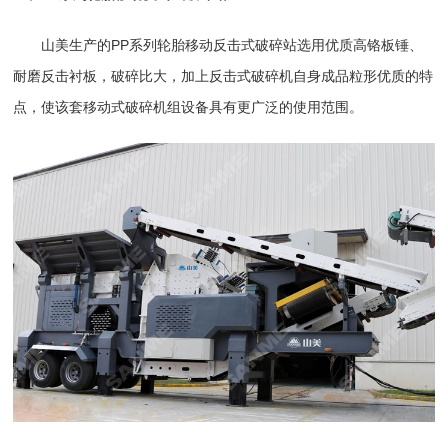
山美生产的
PP系列轮胎移动反击式破碎站
选用优质高铬板锤、
耐磨反击衬板，破碎比大，加上
反击式破碎机
自身成品粒形优质的特
点，使该套
移动式破碎机
组设备具有更广泛的使用范围。