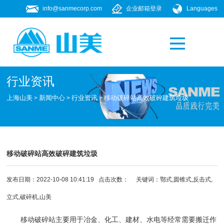
info@sanmecorp.com
企业邮箱登录
Languages
产品专题
021-58205268
行业资讯
上海山美
新闻中心
行业资讯
移动破碎站高效破碎建筑垃圾
>
>
>
移动破碎站高效破碎建筑垃圾
发布日期：2022-10-08 10:41:19 点击次数：
关键词：鄂式,圆锥式,反击式,
立式,
破碎机
,山美
移动破碎站
主要用于冶金、化工、建材、水电等经常需要搬迁作