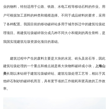
业的物料，特别适用于公路、铁路、水电工程等移动石料的作业。用
户可根据加工原料的种类和规模选择。不同于成品材料的要求，采用
了各种配置。我国目前的
移动破碎站
多用于城市拆迁中的
建筑垃圾处
理
项目。将建筑垃圾
破碎筛分
成几种不同大小和规则的再生骨料，是
我国实现建筑垃圾资源化项目的基础。
建筑过程中产生的废料主要是大块的水泥、砖头及岩石等，因此
建筑垃圾处理的一个重点和难点就是将大块物料破碎成小块，
上海山
美
长期以来钻研于
建筑垃圾破碎站
、建筑垃圾处理工艺等，相比于其
他碎石制砂的
破碎机
而言，具有更节省的工作能耗和更高效的工作效
率。