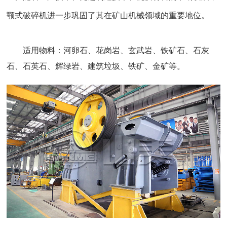
颚式破碎机
进一步巩固了其在矿山机械领域的重要地位。
适用物料：河卵石、
花岗岩
、
玄武岩
、
铁矿石
、石灰
石、石英石、
辉绿岩
、建筑垃圾、铁矿、金矿等。