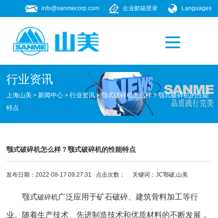
info@sanmecorp.com
企业邮箱登录
Languages
产品专题
021-58205268
行业资讯
上海山美
新闻中心
行业资讯
颚式破碎机怎么样？颚式破碎机的性能
>
>
>
特点
颚式破碎机怎么样？颚式破碎机的性能特点
发布日期：2022-08-17 09:27:31 点击次数：
关键词：JC鄂破,山美
颚式
广泛应用于矿石破碎、建筑骨料加工等行
破碎机
业。随着生产技术、先进制造技术和优质材料的不断发展，