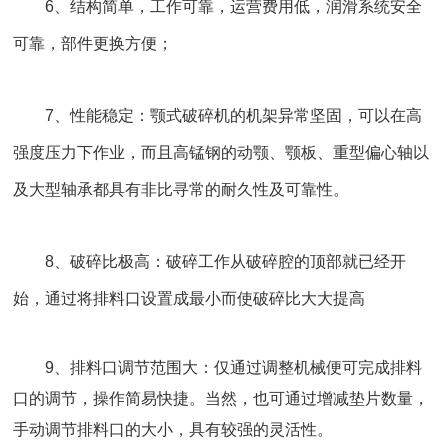
6、结构简单，工作可靠，运营费用低，润滑系统安全
可靠，部件更换方便；
7、性能稳定：颚式破碎机的机架异常坚固，可以在高
强度压力下作业，而且高锰钢的动颚、颚板、重型偏心轴以
及大型轴承都具有非比寻常的耐久性及可靠性。
8、破碎比极高：破碎工作从破碎腔的顶部就已经开
始，通过将排料口设置成最小而使破碎比大大提高
9、排料口调节范围大：仅通过调整机械便可完成排料
口的调节，操作简易快捷。当然，也可通过增减垫片数量，
手动调节排料口的大小，具有较强的灵活性。