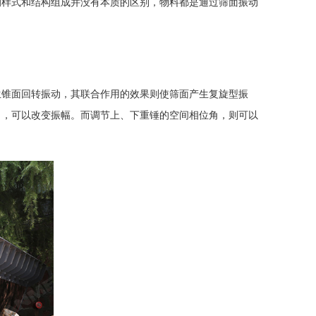
的样式和结构组成并没有本质的区别，物料都是通过筛面振动
生锥面回转振动，其联合作用的效果则使筛面产生复旋型振
力，可以改变振幅。而调节上、下重锤的空间相位角，则可以