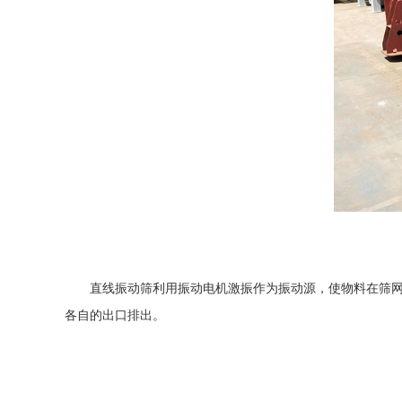
直线振动筛
利用振动电机激振作为振动源，使物料在筛
各自的出口排出。