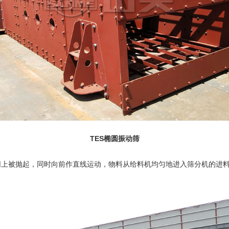
TES
椭圆振动筛
网上被抛起，同时向前作直线运动，物料从
给料机
均匀地进入筛分机的进