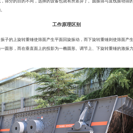
域，筛分的目的不同，选择的设备也就有所差异了。
圆振筛
与
直线振动筛
的。
工作原理区别
。振子的上旋转重锤使筛面产生平面回旋振动，而下旋转重锤则使筛面产
为一圆形，而在垂直面上的投影为一椭圆形。调节上、下旋转重锤的激振
。