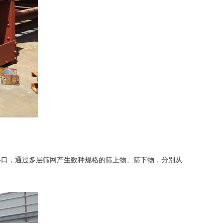
料口，通过多层筛网产生数种规格的筛上物、筛下物，分别从