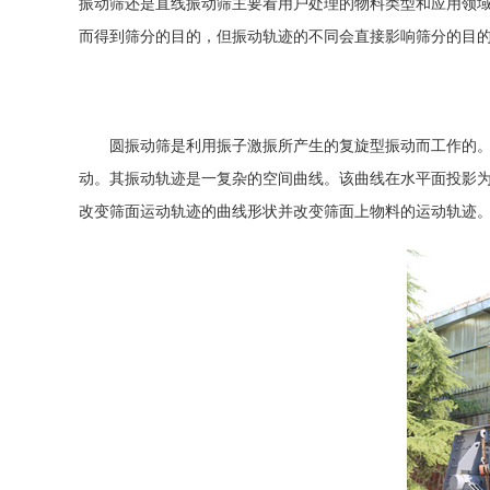
振动筛
还是直线振动筛主要看用户处理的物料类型和应用领
而得到筛分的目的，但振动轨迹的不同会直接影响筛分的目
圆振动筛
是利用振子激振所产生的复旋型振动而工作的
动。其振动轨迹是一复杂的空间曲线。该曲线在水平面投影
改变筛面运动轨迹的曲线形状并改变筛面上物料的运动轨迹