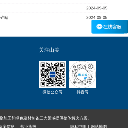
2024-09-05
破碎站
2024-09-05
关注山美
微信公众号
抖音号
物加工和绿色建材制备三大领域提供整体解决方案。
备案信息
营业执照
隐私申明
|
网站地图