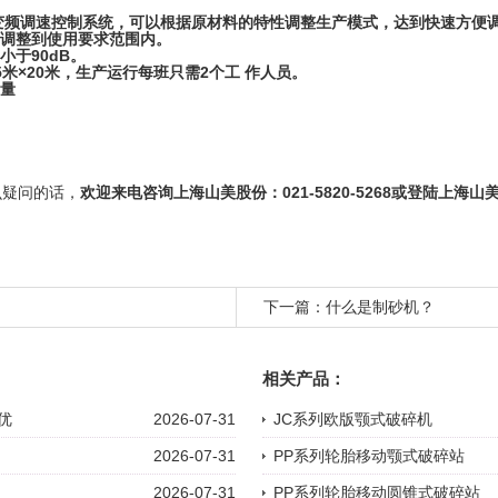
变频调速控制系统，可以根据原材料的特性调整生产模式，达到快速方便
量调整到使用要求范围内。
于90dB。
×20米，生产运行每班只需2个工 作人员。
量
疑问的话，
欢迎来电咨询
上海山美
股份：021-5820-5268或登陆
上海山
下一篇：
什么是制砂机？
相关产品：
优
2026-07-31
JC系列欧版颚式破碎机
2026-07-31
PP系列轮胎移动颚式破碎站
2026-07-31
PP系列轮胎移动圆锥式破碎站