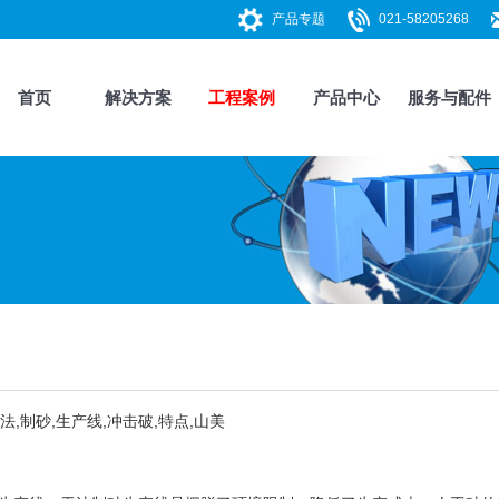
产品专题
021-58205268
首页
解决方案
工程案例
产品中心
服务与配件
法,制砂,生产线,冲击破,特点,山美