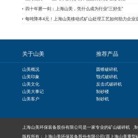
四十年磨一剑：上海山美，凭什么成为行业“三好生”
每吨降本4元！上海山美移动式矿山处理工艺如何助力企业
关于山美
推荐产品
山美概况
圆锥破碎机
山美印象
颚式破碎机
山美文化
反击式破碎机
山美大事记
制砂楼
山美客户
制砂机
上海山美环保装备股份有限公司是一家专业的
矿山破碎机
,
版权所有：上海山美环保装备股份有限公司(原上海山美重型矿山机