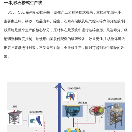
一.制砂石楼式生产线
SGL、SSL 系列
制砂楼
采用干法生产工艺和塔楼式布局，主楼占地面积小，
主要由上料、制砂、成品出料、除尘、石粉存储以及电气控制等六部分组成;制
砂系统是整个生产的核心部分，原材料在此系统中进行破碎整形、风选筛分、级
配调整和湿度控制。如使用山美股份配套的
破碎设备
，效果更佳;主楼整体可依
据客户要求进行封装，不受天气影响，全天候生产，同时可起到防尘降噪的效
果。