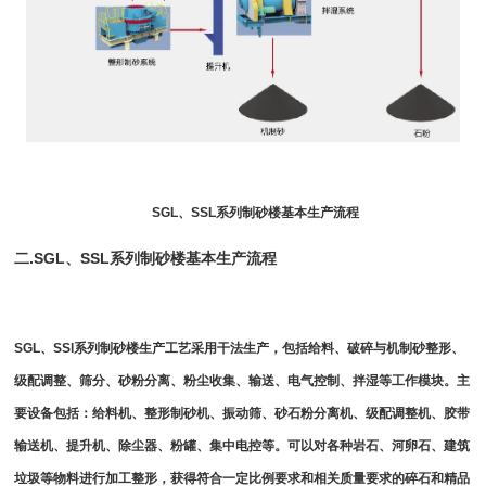
SGL、SSL系列制砂楼基本生产流程
二.SGL、SSL系列制砂楼基本生产流程
SGL、SSl系列制砂楼生产工艺采用干法生产，包括给料、破碎与
机制砂
整形、
级配调整、筛分、砂粉分离、粉尘收集、输送、电气控制、拌湿等工作模块。主
要设备包括：
给料机
、
整形制砂机
、
振动筛
、
砂石粉分离机
、级配调整机、
胶带
输送机
、提升机、除尘器、粉罐、集中电控等。可以对各种岩石、河卵石、建筑
垃圾等物料进行加工整形，获得符合一定比例要求和相关质量要求的碎石和精品