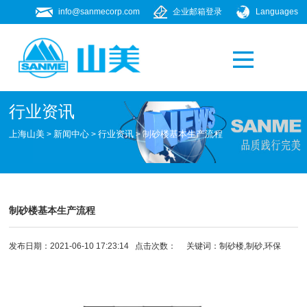
info@sanmecorp.com
企业邮箱登录
Languages
产品专题
021-58205268
行业资讯
上海山美
新闻中心
行业资讯
制砂楼基本生产流程
>
>
>
制砂楼基本生产流程
发布日期：2021-06-10 17:23:14 点击次数：
关键词：
制砂楼
,制砂,环保