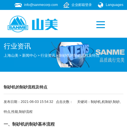
info@sanmecorp.com
企业邮箱登录
Languages
产品专题
021-58205268
行业资讯
上海山美
新闻中心
行业资讯
制砂机的制砂流程及特点
>
>
>
制砂机的制砂流程及特点
发布日期：2021-06-03 15:54:32 点击次数：
关键词：
制砂机
,机制砂,制砂,
特点,性能,制砂流程
一、
制砂机
的制砂基本流程