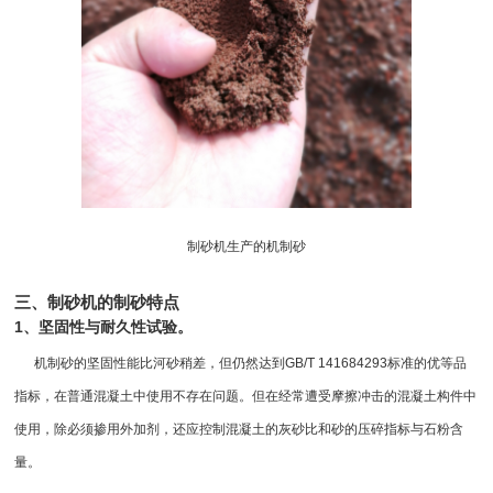
制砂机生产的机制砂
三、制砂机的制砂特点
1、坚固性与耐久性试验。
机制砂的坚固性能比河砂稍差，但仍然达到GB/T 141684293标准的优等品
指标，在普通混凝土中使用不存在问题。但在经常遭受摩擦冲击的混凝土构件中
使用，除必须掺用外加剂，还应控制混凝土的灰砂比和砂的压碎指标与石粉含
量。