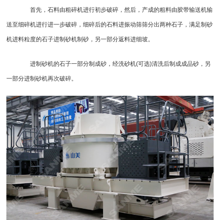
首先，石料由粗碎机进行初步破碎，然后，产成的粗料由
胶带输送机
输
送至
细碎机
进行进一步破碎，细碎后的石料进
振动筛
筛分出两种石子，满足制砂
机进料粒度的石子进制砂
机制砂
，另一部分返料进细坡。
进制砂机的石子一部分制成砂，经
洗砂机
(可选)清洗后制成成品砂，另
一部分进制砂机再次破碎。