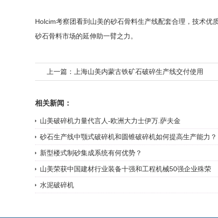
Holcim考察团看到山美的砂石骨料生产线配套合理，技术
砂石骨料市场的延伸助一臂之力。
上一篇：
上海山美内蒙古铁矿石破碎生产线交付使用
相关新闻：
山美破碎机力量代言人-欧洲大力士伊万.萨夫金
砂石生产线中颚式破碎机和圆锥破碎机如何提高生产能力？
新型楼式制砂集成系统有何优势？
山美荣获中国建材行业装备十强和工程机械50强企业殊荣
水泥破碎机