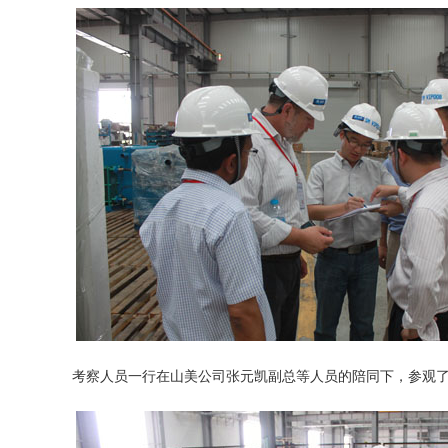
考察人员一行在山美公司张元凯副总等人员的陪同下，参观