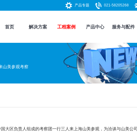
产品专题
021-58205268
首页
解决方案
工程案例
产品中心
服务与配件
员来山美参观考察
度、中国大区负责人组成的考察团一行三人来
上海山美
参观，为洽谈与山美公