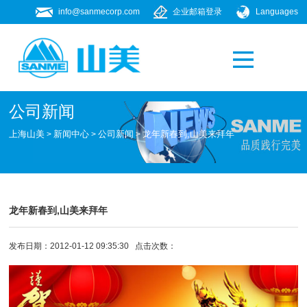
info@sanmecorp.com
企业邮箱登录
Languages
产品专题
021-58205268
公司新闻
上海山美
新闻中心
公司新闻
龙年新春到,山美来拜年
>
>
>
龙年新春到,山美来拜年
发布日期：2012-01-12 09:35:30 点击次数：