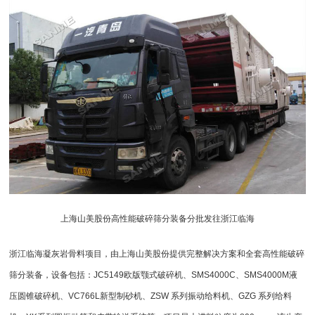
上海山美
股份高性能破碎筛分装备分批发往浙江临海
浙江临海凝灰岩骨料项目，由上海山美股份提供完整解决方案和全套高性能破碎
筛分装备，设备包括：JC5149欧版
颚式破碎机
、SMS4000C、SMS4000M液
压圆锥
破碎机
、VC766L新型制砂机、ZSW 系列
振动给料机
、GZG 系列
给料