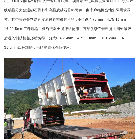
机
、YK系列
圆振动筛
和皮带输送系统等。项目最大进料粒度为800mm，该生产
线成品分为普通砂石骨料和高品质砂石骨料两种，由客户根据当地实际需求调
整。其中普通骨料是直接通过圆锥破碎所得，分为0-4.75mm，4.75-16mm，
16-31.5mm三种规格，供给混凝土搅拌站使用；高品质砂石骨料是由
圆锥破
碎
后送入制砂机整形后所得，分为0-4.75mm，4.75-10mm，10-16mm，16-
31.5mm四种规格，供给沥青搅拌站使用。