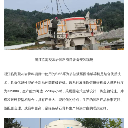
浙江临海凝灰岩骨料项目设备安装现场
浙江临海凝灰岩骨料项目中使用的SMS系列
多缸液压圆锥破碎机
是结合优质技
术，具备优越性能的全新系列圆锥破碎机。该系列液压
圆锥破碎机
最大进料粒度
为335mm，生产能力可达1220吨/小时，采用固定式主轴设计，将主轴转速、冲
程和破碎腔型相结合，具有产量大、能耗低的特点，生产的骨料产品粒形更好、
级配更合理、成品率更高，是绿色砂石骨料生产解决方案的理想选择。