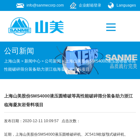
info@sanmecorp.com
企业邮箱登录
Languages
产品专题
021-58205268
公司新闻
上海山美
新闻中心
公司新闻
上海山美股份SMS4000液压圆锥破等高
>
>
>
性能破碎筛分装备助力浙江临海凝灰岩骨料项目
上海山美股份SMS4000液压圆锥破等高性能破碎筛分装备助力浙江
临海凝灰岩骨料项目
发布日期：2020-12-11 10:09:57 点击次数：
近期，
上海山美股份
SMS4000
液压圆锥破碎机
、JC5419
欧版颚式破碎机
、