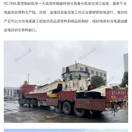
VC766L新型
制砂机
等一大批高性能
破碎筛分
装备分批发往浙江临海，服务于当
地凝灰岩骨料生产线。目前，该项目设备安装工作正在紧锣密鼓地进行。项目投
产后可以为当地基建工程提供高品质骨料和精品
机制砂
，很好地填补当地基础建
设项目砂石骨料缺口。