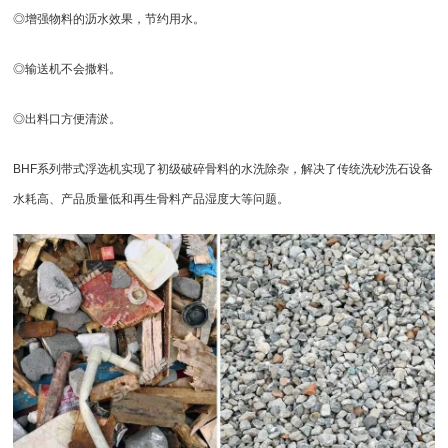
◎增强物料的沥水效果，节约用水。
◎输送机不会撒料。
◎出料口方便清淤。
BHF系列带式浮选机实现了初级破碎骨料的水洗除杂，解决了传统洗砂洗石设备
水耗高、产品质量低和再生骨料产品湿度大等问题。