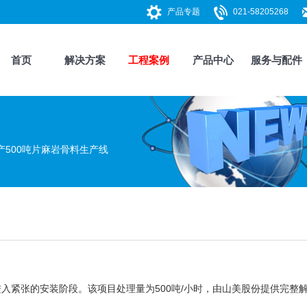
产品专题
021-58205268
首页
解决方案
工程案例
产品中心
服务与配件
500吨片麻岩骨料生产线
入紧张的安装阶段。该项目处理量为500吨/小时，由山美股份提供完整