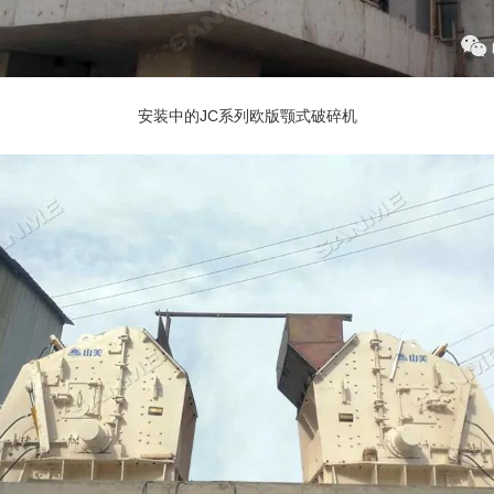
安装中的JC系列欧版
颚式破碎机