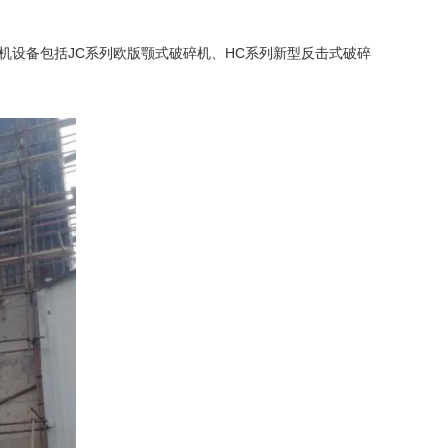
主机设备包括JC系列
欧版颚式破碎机
、HC系列新型反击式
破碎