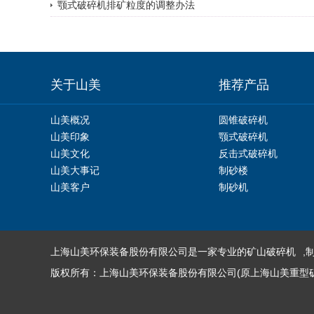
颚式破碎机排矿粒度的调整办法
关于山美
推荐产品
山美概况
圆锥破碎机
山美印象
颚式破碎机
山美文化
反击式破碎机
山美大事记
制砂楼
山美客户
制砂机
上海山美环保装备股份有限公司是一家专业的
矿山破碎机
,
版权所有：上海山美环保装备股份有限公司(原上海山美重型矿山机