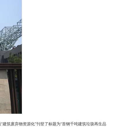
“
建筑废弃物资源化
”刊登了标题为“首钢千吨建筑垃圾再生品