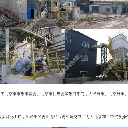
到了北京市市政市容委、北京市住建委等政府部门，人民日报、北京日报
等资源化工序，生产出的再生骨料和再生建材制品将为北京2022年冬奥