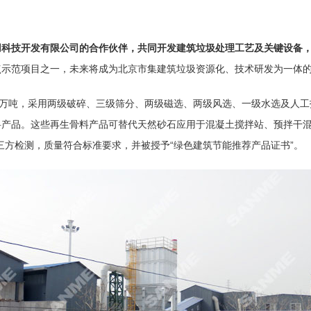
用科技开发有限公司的合作伙伴，共同开发
建筑垃圾处理
工艺及关键设备
点示范项目之一，未来将成为北京市集建筑垃圾资源化、技术研发为一体
0万吨，采用两级破碎、三级筛分、两级磁选、两级风选、一级水选及人
料产品。这些再生骨料产品可替代天然砂石应用于混凝土搅拌站、预拌干
三方检测，质量符合标准要求，并被授予“绿色建筑节能推荐产品证书”。