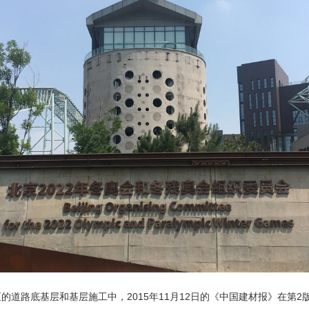
道路底基层和基层施工中，2015年11月12日的《中国建材报》在第2版