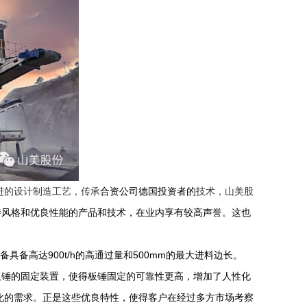
进的设计制造工艺，传承
合资公司德国投资者的
技术，山美股
特风格和优良性能的产品和技术，在业内享有较高声誉。这也
900t/h
500mm
备具备高达
的高通过量和
的最大进料边长。
板锤的固定装置，使得板锤固定的可靠性更高，增加了人性化
化的需求。正是这些优良特性，使得客户在经过多方市场考察