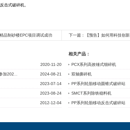
反击式破碎机。
精品制砂楼EPC项目调试成功
下一篇：
【预告】如何用科技创新
骨料科技大会”即将于7月20日-2
相关产品：
2020-11-20
PCX系列高效锤式细碎机
202...
2024-08-21
双轴撕碎机
2023-07-14
PP系列轮胎移动圆锥式破碎站
2023-08-24
SMCT系列除铁稳料机
2012-12-04
PP系列轮胎移动反击式破碎站