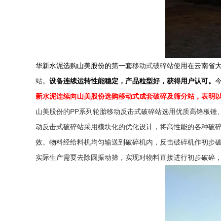
移动式破碎站
华新水泥选购山美股份的第一套
使用在云南省大理
站
设备连续运转性能稳定，产品粒型好，获得用户认可。
。
新水泥连
续向山美股份选购移动式成套破碎及筛分站，表明
PP
山美股份的
系列轮胎移动反击式破碎站选用优质高铬板锤
动反击式破碎站采用模块化的优化设计，将高性能的各种破
反击破碎机
效。物料经给料机均匀输送到破碎机内，
作初步
圆振动筛
实际生产需要去除
，实现对物料直接进行初步破碎