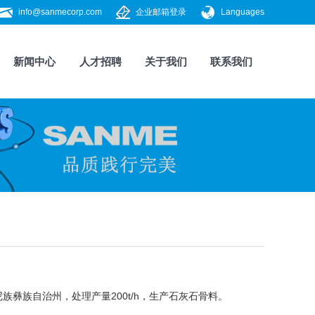
info@sanmecorp.com
企业邮箱登录
Languages
新闻中心
人才招聘
关于我们
联系我们
族彝族自治州，处理产量200t/h，生产石灰石骨料。