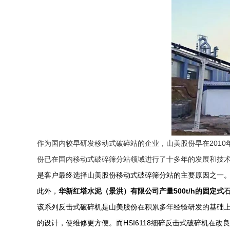
2010
作为国内较早研发移动式破碎站的企业，山美股份早在
破碎筛分
份已在国内移动式
站领域进行了十多年的发展和技
是客户最终选择山美股份
移动式破碎筛分站的主要原因之一
500t/h
此外，
华新红塔水泥（景洪）有限公司产量
的固定式
该系列反击式破碎机是山美股份在积累多年经验研发的基础
HSI6118
的设计，使维修更方便。而
细碎反击式破碎机在改良