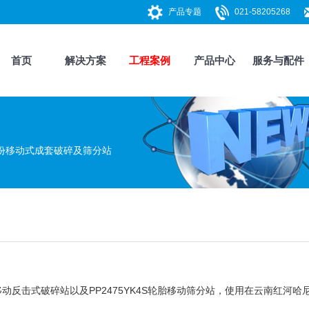
产品专题
021-58205268
首页
解决方案
工程案例
产品中心
服务与配件
份移动式成套破碎及筛分站
反击式破碎站以及PP2475YK4S
轮胎移动筛分站
，使用在云南红河哈尼