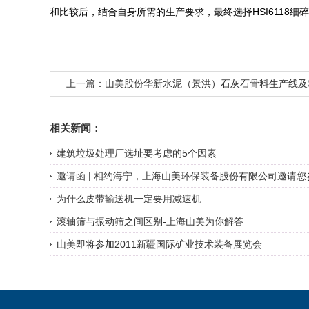
HSI6118
和比较后，结合自身所需的生产要求，最终选择
细碎
上一篇：
山美股份华新水泥（景洪）石灰石骨料生产线及
相关新闻：
建筑垃圾处理厂选址要考虑的5个因素
邀请函 | 相约海宁，上海山美环保装备股份有限公司邀请您参加
为什么皮带输送机一定要用减速机
滚轴筛与振动筛之间区别-上海山美为你解答
山美即将参加2011新疆国际矿业技术装备展览会