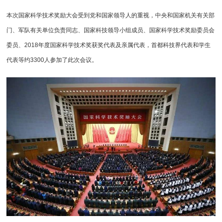
本次国家科学技术奖励大会受到党和国家领导人的重视，中央和国家机关有关部
门、军队有关单位负责同志、国家科技领导小组成员、国家科学技术奖励委员会
委员、2018年度国家科学技术奖获奖代表及亲属代表，首都科技界代表和学生
代表等约3300人参加了此次会议。