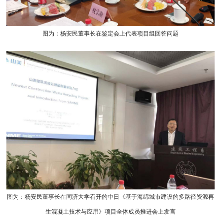
图为：杨安民董事长在鉴定会上代表项目组回答问题
图为：杨安民董事长在同济大学召开的中日《基于海绵城市建设的多路径资源再
生混凝土技术与应用》项目全体成员推进会上发言