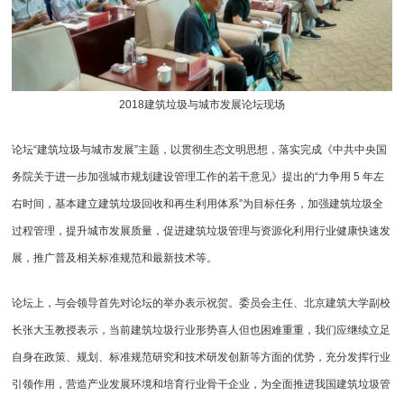
2018建筑垃圾与城市发展论坛现场
论坛“建筑垃圾与城市发展”主题，以贯彻生态文明思想，落实完成《中共中央国
务院关于进一步加强城市规划建设管理工作的若干意见》提出的“力争用 5 年左
右时间，基本建立建筑垃圾回收和再生利用体系”为目标任务，加强建筑垃圾全
过程管理，提升城市发展质量，促进建筑垃圾管理与资源化利用行业健康快速发
展，推广普及相关标准规范和最新技术等。
论坛上，与会领导首先对论坛的举办表示祝贺。委员会主任、北京建筑大学副校
长张大玉教授表示，当前建筑垃圾行业形势喜人但也困难重重，我们应继续立足
自身在政策、规划、标准规范研究和技术研发创新等方面的优势，充分发挥行业
引领作用，营造产业发展环境和培育行业骨干企业，为全面推进我国建筑垃圾管