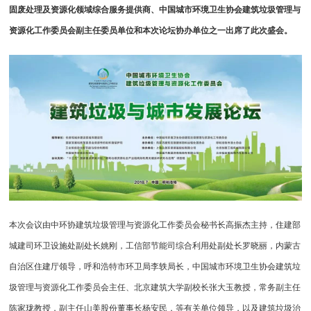
固废处理及资源化领域综合服务提供商、中国城市环境卫生协会建筑垃圾管理与
资源化工作委员会副主任委员单位和本次论坛协办单位之一出席了此次盛会。
本次会议由中环协建筑垃圾管理与资源化工作委员会秘书长高振杰主持，住建部
城建司环卫设施处副处长姚刚，工信部节能司综合利用处副处长罗晓丽，内蒙古
自治区住建厅领导，呼和浩特市环卫局李轶局长，中国城市环境卫生协会建筑垃
圾管理与资源化工作委员会主任、北京建筑大学副校长张大玉教授，常务副主任
陈家珑教授，副主任山美股份董事长杨安民，等有关单位领导，以及建筑垃圾治