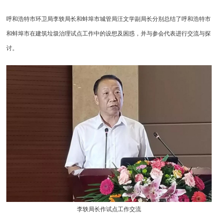
呼和浩特市环卫局李轶局长和蚌埠市城管局汪文学副局长分别总结了呼和浩特市
和蚌埠市在建筑垃圾治理试点工作中的设想及困惑，并与参会代表进行交流与探
讨。
李轶局长作试点工作交流