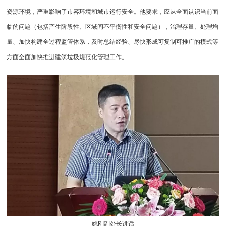
资源环境，严重影响了市容环境和城市运行安全。他要求，应从全面认识当前面
临的问题（包括产生阶段性、区域间不平衡性和安全问题），治理存量、处理增
量、加快构建全过程监管体系，及时总结经验、尽快形成可复制可推广的模式等
方面全面加快推进建筑垃圾规范化管理工作。
姚刚副处长讲话