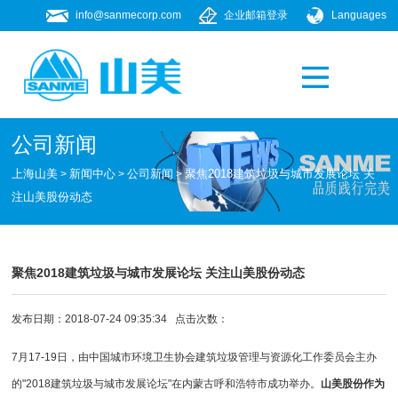
info@sanmecorp.com
企业邮箱登录
Languages
产品专题
021-58205268
公司新闻
上海山美
新闻中心
公司新闻
聚焦2018建筑垃圾与城市发展论坛 关
>
>
>
注山美股份动态
聚焦2018建筑垃圾与城市发展论坛 关注山美股份动态
发布日期：2018-07-24 09:35:34 点击次数：
7月17-19日，由中国城市环境卫生协会建筑垃圾管理与资源化工作委员会主办
的"2018建筑垃圾与城市发展论坛"在内蒙古呼和浩特市成功举办。
山美股份作为