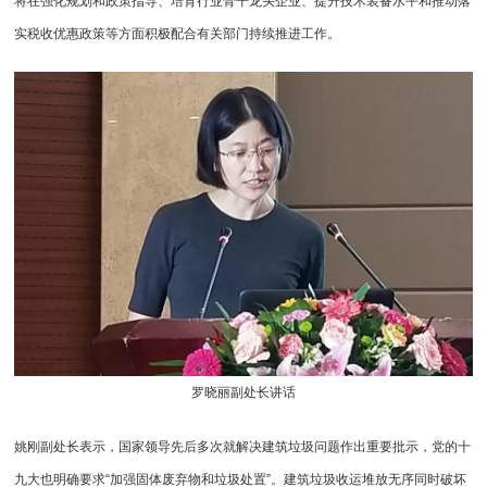
将在强化规划和政策指导、培育行业骨干龙头企业、提升技术装备水平和推动落
实税收优惠政策等方面积极配合有关部门持续推进工作。
罗晓丽副处长讲话
姚刚副处长表示，国家领导先后多次就解决建筑垃圾问题作出重要批示，党的十
九大也明确要求“加强固体废弃物和垃圾处置”。建筑垃圾收运堆放无序同时破坏