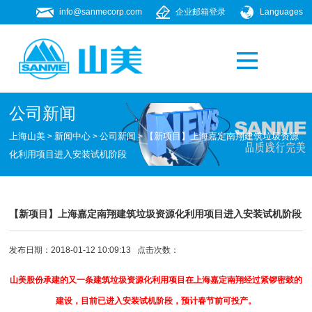
info@sanmecorp.com
企业邮箱登录
Languages
产品专题
021-58205268
公司新闻
上海山美
新闻中心
公司新闻
【新项目】上海嘉定南翔建筑垃圾资源
>
>
>
化利用项目进入安装试机阶段
【新项目】上海嘉定南翔建筑垃圾资源化利用项目进入安装试机阶段
发布日期：2018-01-12 10:09:13 点击次数：
山美股份承建的又一条建筑垃圾资源化利用项目在上海嘉定南翔经过紧锣密鼓的
建设，目前已进入安装试机阶段，预计春节前可投产。