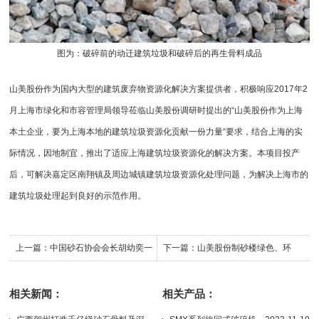
图为：破碎前的动迁建筑垃圾和破碎后的再生骨料成品
山美股份作为国内大型的
建筑废弃物资源化
解决方案提供者，积极响应2017年2
月上海市绿化和市容管理局领导莅临山美股份调研时提出的“山美股份作为上海
本土企业，要为上海本地的建筑垃圾资源化贡献一份力量“要求，结合上海的实
际情况，因地制宜，推出了适应上海建筑垃圾资源化的解决方案。本项目投产
后，可解决嘉定区南翔镇及周边城镇建筑垃圾资源化处理问题，为解决上海市的
建筑垃圾处理起到良好的示范作用。
上一篇：
中国砂石协会会长胡幼奕一
下一篇：
山美股份制砂楼绿色、环
行莅临山美股份参观指导
保，获客户认可
相关新闻：
相关产品：