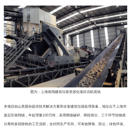
图为：上海南翔建筑垃圾资源化项目试机现场
本项目由山美股份提供技术解决方案和全套
建筑垃圾处理
装备，地址位于上海市
嘉定区南翔镇，年处理量100万吨，采用两级破碎、两段筛分、三个环节轻物质
分离和多段除铁的工艺流程，全封闭生产车间，可有效降噪、防尘，绿色环保。