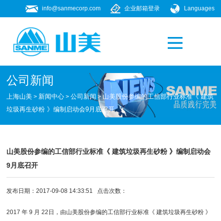
info@sanmecorp.com
企业邮箱登录
Languages
产品专题
021-58205268
公司新闻
上海山美
新闻中心
公司新闻
山美股份参编的工信部行业标准《 建筑
>
>
>
垃圾再生砂粉 》编制启动会9月底召开
山美股份参编的工信部行业标准《 建筑垃圾再生砂粉 》编制启动会
9月底召开
发布日期：2017-09-08 14:33:51 点击次数：
2017 年 9 月 22日，由山美股份参编的工信部行业标准《 建筑垃圾再生砂粉 》