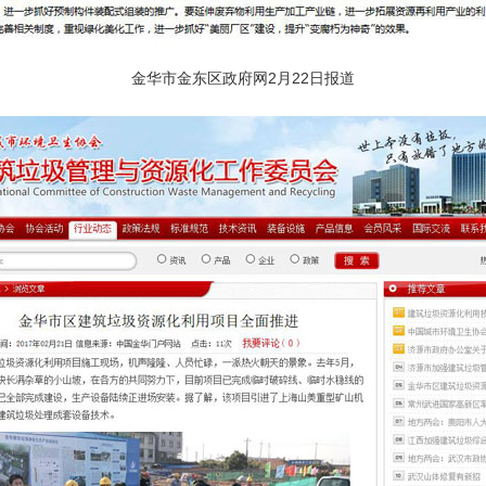
金华市金东区政府网2月22日报道