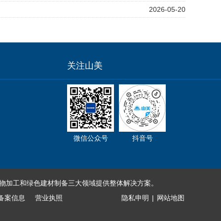
2026-05-20
关注山美
微信公众号
抖音号
物加工和绿色建材制备三大领域提供整体解决方案。
备案信息
营业执照
隐私申明
|
网站地图