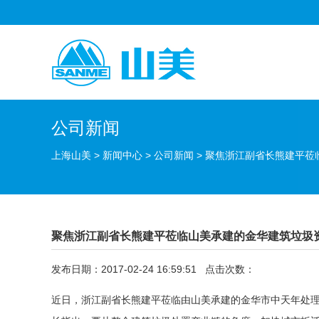
公司新闻
上海山美
>
新闻中心
>
公司新闻
>
聚焦浙江副省长熊建平莅
聚焦浙江副省长熊建平莅临山美承建的金华建筑垃圾
发布日期：2017-02-24 16:59:51 点击次数：
近日，浙江副省长熊建平莅临由山美承建的金华市中天年处理