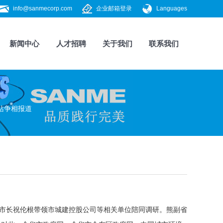
info@sanmecorp.com
企业邮箱登录
Languages
新闻中心
人才招聘
关于我们
联系我们
站争相报道
副市长祝伦根带领市城建控股公司等相关单位陪同调研。熊副省