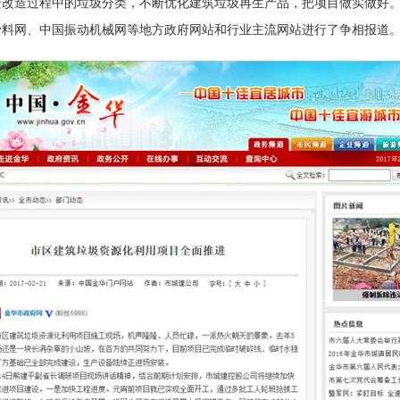
迁改造过程中的垃圾分类，不断优化建筑垃圾再生产品，把项目做实做好
骨料网、中国振动机械网等地方政府网站和行业主流网站进行了争相报道