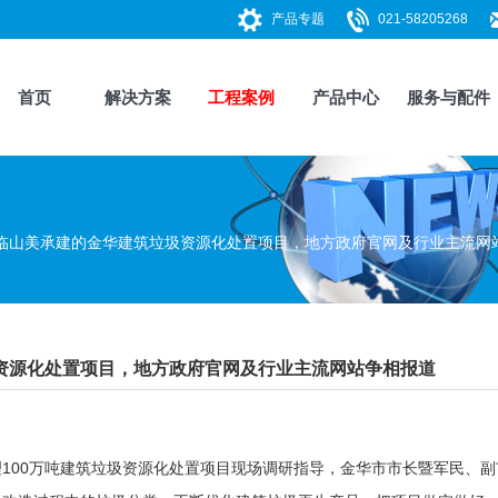
产品专题
021-58205268
首页
解决方案
工程案例
产品中心
服务与配件
临山美承建的金华建筑垃圾资源化处置项目，地方政府官网及行业主流网
资源化处置项目，地方政府官网及行业主流网站争相报道
100万吨建筑垃圾资源化处置项目现场调研指导，金华市市长暨军民、