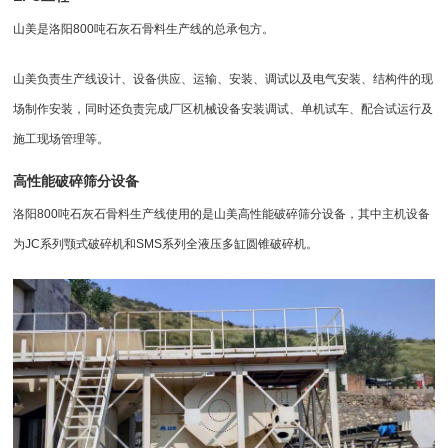
山美是
洛阳800吨石灰石骨料生产线
的总承包方。
山美负责生产线设计、设备供应、运输、安装、调试以及电气安装、结构件的现
场制作安装，同时还负责完成厂区机械设备安装调试、单机试车、配合试运行及
施工现场管理等。
高性能
破碎筛分设备
洛阳800吨石灰石骨料生产线使用的是山美高性能
破碎筛分
设备，其中主机设备
为JC系列颚式
破碎机
和SMS系列全液压
多缸圆锥破碎机
。