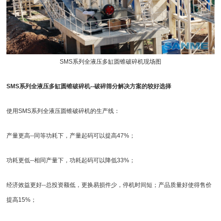
SMS系列全液压多缸
圆锥破碎机
现场图
SMS系列全液压多缸
圆锥破
碎机--破碎筛分解决方案的较好选择
使用SMS系列全
液压圆锥破碎机
的生产线：
产量更高--同等功耗下，产量起码可以提高47%；
功耗更低--相同产量下，功耗起码可以降低33%；
经济效益更好--总投资额低，更换易损件少，停机时间短；产品质量好使得售价
提高15%；