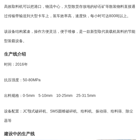
高效取料机可以把港口，物流中心，大型散货存放地的砂石矿等散装物料直接通
过传输带输送到大型卡车上，装车效率高，速度快，每小时可达800吨以上。
该设备结构紧凑，操作方便灵活，便于维修，是一款新型取代装载机装料的节能
型装载设备。
生产线介绍
时间：2016年
抗压强度：50-80MPa
出料规格：0-5mm 5-10mm 10-25mm 25-31.5mm
设备配置：JC颚式破碎机、SMS圆锥破碎机、
给料机
、
振动筛
、
给料筛
、除尘
器等
建设中的生产线