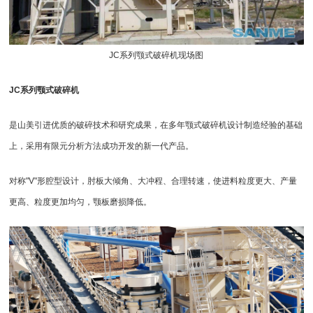
JC系列
颚式破碎机
现场图
JC系列颚式破碎机
是山美引进优质的破碎技术和研究成果，在多年颚式破碎机设计制造经验的基础
上，采用有限元分析方法成功开发的新一代产品。
对称"V"形腔型设计，肘板大倾角、大冲程、合理转速，使进料粒度更大、产量
更高、粒度更加均匀，颚板磨损降低。