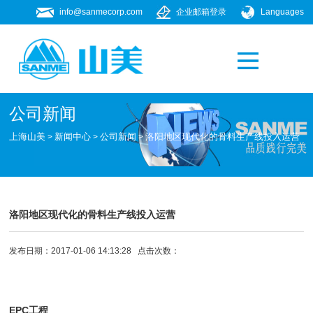
info@sanmecorp.com
企业邮箱登录
Languages
产品专题
021-58205268
公司新闻
上海山美
新闻中心
公司新闻
洛阳地区现代化的骨料生产线投入运营
>
>
>
洛阳地区现代化的骨料生产线投入运营
发布日期：2017-01-06 14:13:28 点击次数：
EPC工程