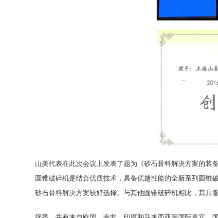
山美代表在此次会议上发表了题为《砂石骨料解决方案的装备
圆锥破碎机
是结合优质技术，具备优越性能的全新系列
圆锥
砂石骨料解决方案较好选择。与其他圆锥
破碎机
相比，其具
据悉，共有来自欧盟、南非、印度和马来西亚等国际嘉宾、