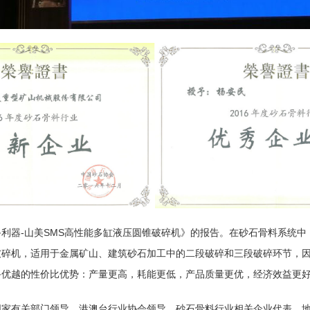
利器-山美SMS高性能
多缸液压圆锥破碎机
》的报告。在砂石骨料系统中
破碎机
，适用于金属矿山、建筑砂石加工中的二段破碎和三段破碎环节，
备优越的性价比优势：产量更高，耗能更低，产品质量更优，经济效益更
国家有关部门领导、港澳台行业协会领导、砂石骨料行业相关企业代表、