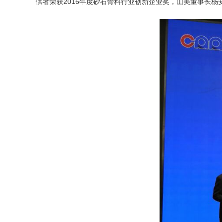
供者荣获2016年度砂石骨料行业创新企业奖，山美董事长杨