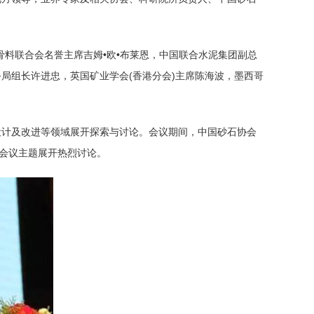
料联合会名誉主席吉姆•欧•布莱恩，中国联合水泥集团副总
局组长许进忠，英国矿业学会(香港分会)主席陈海波，墨西哥
设计及改进等领域展开探索与讨论。会议期间，中国砂石协会
绕会议主题展开热烈讨论。