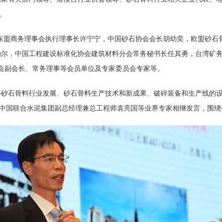
。
东盟商务理事会执行理事长许宁宁，中国砂石协会会长胡幼奕，欧盟砂石骨
尔，中国工程建设标准化协会建筑材料分会常务秘书长任其勇，台湾矿务
砂石协会副会长、常务理事等会员单位及专家委员会专家等。
外砂石骨料行业发展、砂石骨料生产技术和新成果、破碎装备和生产线的
、中国联合水泥集团副总经理兼总工程师袁亮国等业界专家相继发言，围