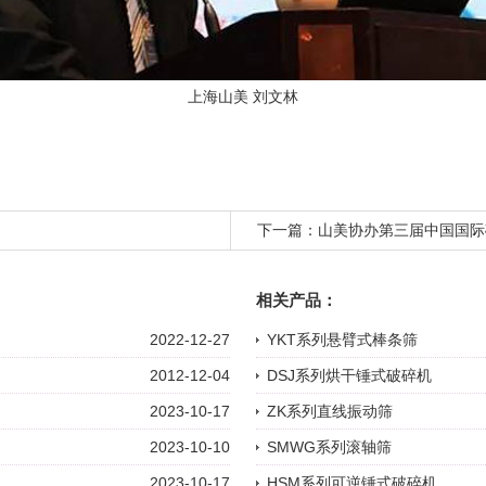
上海山美 刘文林
下一篇：
山美协办第三届中国国际
相关产品：
2022-12-27
YKT系列悬臂式棒条筛
2012-12-04
DSJ系列烘干锤式破碎机
2023-10-17
ZK系列直线振动筛
2023-10-10
SMWG系列滚轴筛
2023-10-17
HSM系列可逆锤式破碎机