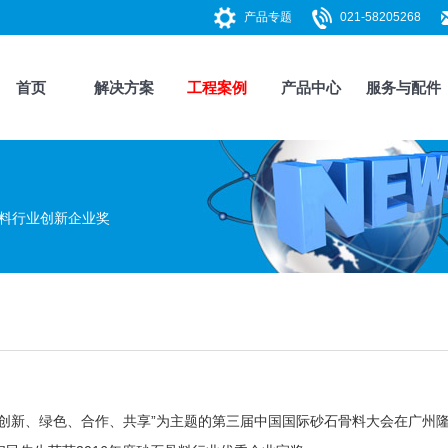
产品专题
021-58205268
首页
解决方案
工程案例
产品中心
服务与配件
骨料行业创新企业奖
以“创新、绿色、合作、共享”为主题的第三届中国国际砂石骨料大会在广