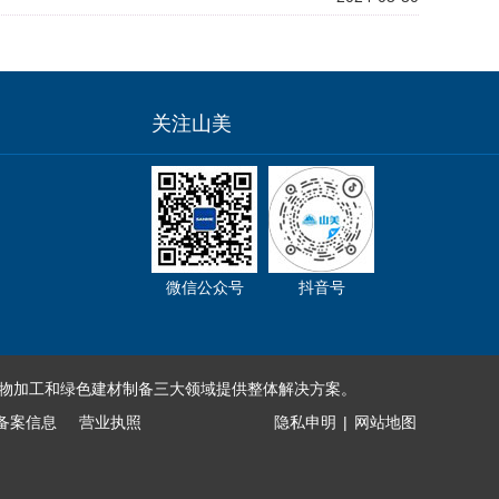
关注山美
微信公众号
抖音号
物加工和绿色建材制备三大领域提供整体解决方案。
备案信息
营业执照
隐私申明
|
网站地图