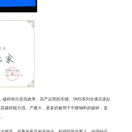
，
破碎筛分
是高效率、高产运营的关键。SMS系列全液压
多缸
因其破碎能力强、产量大，更多的被用于中硬物料的破碎，是
好。
地方领导，业界专家及相关协会、科研院所负责人、中国砂石