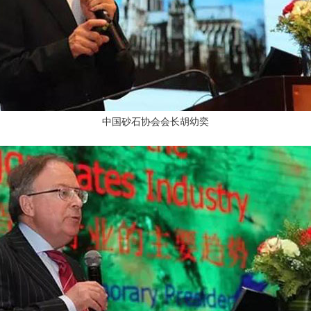
中国砂石协会会长胡幼奕