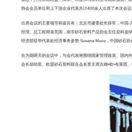
协会会员单位和上下游企业代表共计400余人出席了本次会议
出席会议的主要领导和嘉宾有：北京市建委处长薛军，中国-
经理、总工程师袁亮国，南非砂石骨料产品协会主任尼科皮纳
经济部驻华代表处经济事务参赞 Susana Muoz，中国
在为期两天的会议中，与会代表将围绕国家管理政策、国内
会长胡幼奕、欧盟砂石骨料联合会名誉主席吉姆•欧•布莱恩