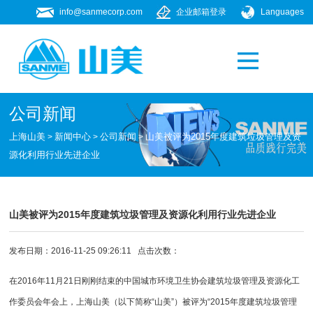
info@sanmecorp.com
企业邮箱登录
Languages
产品专题
021-58205268
公司新闻
上海山美
新闻中心
公司新闻
山美被评为2015年度建筑垃圾管理及资
>
>
>
源化利用行业先进企业
山美被评为2015年度建筑垃圾管理及资源化利用行业先进企业
发布日期：2016-11-25 09:26:11 点击次数：
在2016年11月21日刚刚结束的中国城市环境卫生协会建筑垃圾管理及资源化工
作委员会年会上，
上海山美
（以下简称“山美”）被评为“2015年度建筑垃圾管理