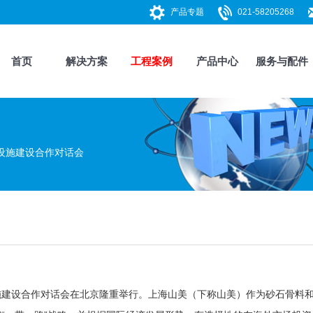
产品专题
021-58205268
首页
解决方案
工程案例
产品中心
服务与配件
设施建设合作对话会
设施建设合作对话会在北京隆重举行。
上海山美
（下称山美）作为砂石骨料