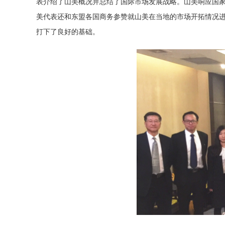
表介绍了山美概况并总结了国际市场发展战略。山美响应国家
美代表还和东盟各国商务参赞就山美在当地的市场开拓情况
打下了良好的基础。