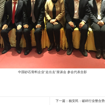
中国砂石骨料企业“走出去”座谈会 参会代表合影
下一篇：
杨安民：破碎行业整合势