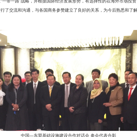
“一带一路”战略，并根据国际经济发展形势，有选择性的在海外市场投
进行了交流和沟通，与各国商务参赞建立了良好的关系，为今后熟悉和了
中国—东盟基础设施建设合作对话会 参会代表合影