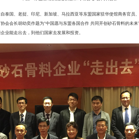
自泰国、老挝、印尼、新加坡、马拉西亚等东盟国家驻华使馆商务官员、
协会会长胡幼奕作题为“中国愿与东盟各国合作 共同开创砂石骨料的未来
国企业能走出去，到他们国家去发展和投资。