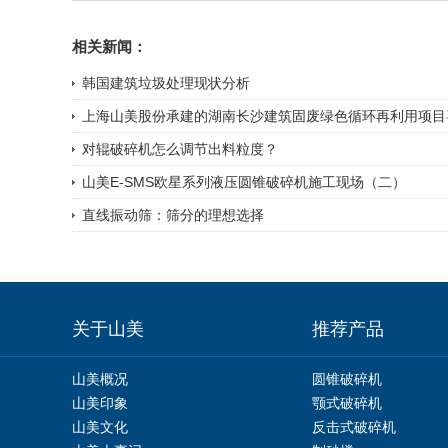
相关新闻：
韩国建筑垃圾处理现状分析
上海山美股份承建的湖南长沙建筑固废绿色循环再利用项目喜迎“
对辊破碎机怎么调节出料粒度？
山美E-SMS欧星系列液压圆锥破碎机施工现场（二）
直线振动筛：筛分的理想选择
关于山美
推荐产品
山美概况
圆锥破碎机
山美印象
颚式破碎机
山美文化
反击式破碎机