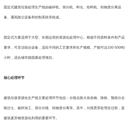
固定式建筑垃圾处理生产线
由破碎机、筛分机、料仓、
给料机
、轻物质分离设
备、通风除尘设备和控制系统等组成。
固定式方案适用于大型、长期运营的资源化处理中心。根据不同原料条件和产品
要求，可灵活组合设备，适应不同的工艺要求和生产规模。产能可达100-500吨/
小时，适合城市级固废处理项目。
核心处理环节
建筑垃圾资源化生产线主要处理环节包括：分拣去除大块杂物、除铁、预筛分去
除沙土、破碎加工、筛分分级、轻物质分离等。其中，分拣贯穿处理全过程，是
建筑废弃物资源化
利用的重要环节。