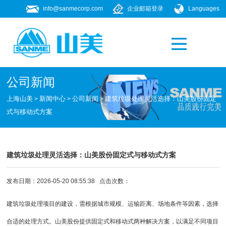
info@sanmecorp.com
企业邮箱登录
Languages
产品专题
021-58205268
公司新闻
上海山美
新闻中心
公司新闻
建筑垃圾处理灵活选择：山美股份固定
>
>
>
式与移动式方案
建筑垃圾处理灵活选择：山美股份固定式与移动式方案
发布日期：2026-05-20 08:55:38 点击次数：
建筑垃圾处理项目的建设，需根据城市规模、运输距离、场地条件等因素，选择
合适的处理方式。山美股份提供固定式和移动式两种解决方案，以满足不同项目