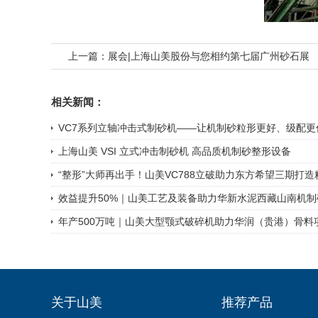
上一篇：
展会|上海山美股份与您相约第七届广州砂石展
相关新闻：
VC7系列立轴冲击式制砂机——让机制砂粒形更好、级配更
上海山美 VSI 立式冲击制砂机 高品质机制砂整形设备
“整形”大师再出手！山美VC788立破助力东方希望三期打造精
效益提升50%｜山美工艺及装备助力华新水泥西藏山南机制砂
年产500万吨｜山美大型颚式破碎机助力华润（贵港）骨料
关于山美
推荐产品