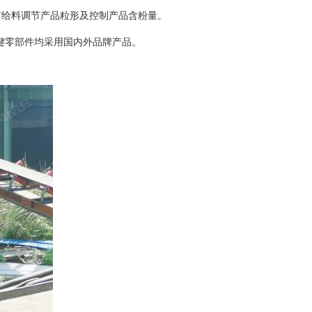
布给料调节产品粒形及控制产品含粉量。
关键零部件均采用国内外品牌产品。