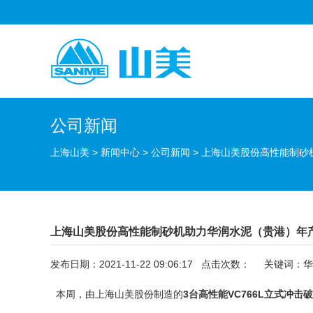
公司新闻
上海山美
>
新闻中心
>
公司新闻
>
上海山美股份高性能制砂
上海山美股份高性能制砂机助力华润水泥（贵港）年产
发布日期：2021-11-22 09:06:17 点击次数：
关键词：华润
本周，由
上海山美股份
制造的
3台高性能VC766L
立式冲击破