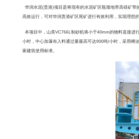
华润水泥(贵港)项目是将现有的水泥矿区瓶颈地带高镁矿带的废
高效运行，可对华润贵港矿区
尾矿
进行有效利用，实现理想
本项目中，山美VC766L制砂机将小于40mm的物料直接进
小时，中心加瀑布入料通过量最高可达900吨/小时，采用
家建筑使用标准。