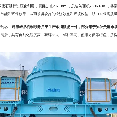
石进行资源化利用，项目占地2.61 hm²，总建筑面积2396.6 m²
的节能和环保效果，从而获得较好的经济效益和环境效益，助力企业高质
行制砂，
所得精品机制砂除用于生产华润混凝土外，部分用于弥补贵港市
稀油润滑，具有自动化程度高、破碎比大、成砂率高、使用方便等特点，所