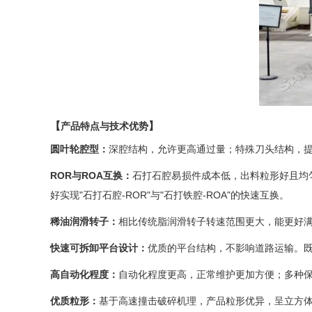
【
】
产品特点与技术优势
圆叶轮腔型：
深腔结构，允许更高通过量；特殊刀头结构，
ROR与ROA互换：
石打石腔易损件成本低，出料粒形好且均
好实现"石打石腔-ROR"与"石打铁腔-ROA"的快速互换。
稀油润滑转子：
相比传统脂润滑转子转速范围更大，能更好
快速可拆卸平台设计：
优质的平台结构，不影响道路运输。
高自动化程度：
自动化程度更高，正常维护更加方便；多种
优质粒形：
基于高速撞击破碎机理，产品粒形优异，呈立方