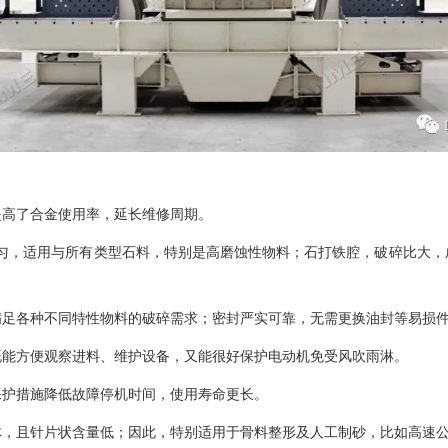
提高了合金使用率，延长维修周期。
匀，适用与所有类型石料，特别是高磨蚀性物料；石打铁腔，破碎比大，
满足各种不同特性物料的破碎需求；密封严实可靠，无需更换油封等易损
既能方便观察进料、维护设备，又能很好保护电动机免受风吹雨淋。
保护措施降低故障停机时间，使用寿命更长。
体，且针片状含量低；因此，特别适用于骨料整形及
人工制砂
，比如高速