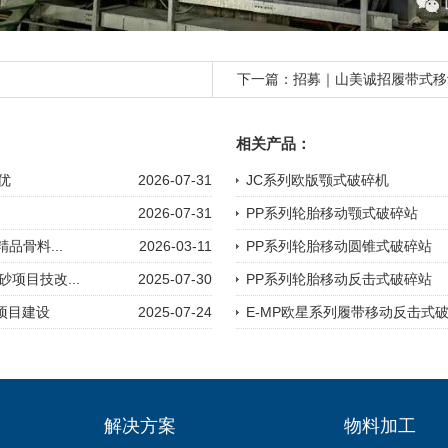
下一篇：
招募｜山美诚招履带式移
相关产品：
优
2026-07-31
JC系列欧版颚式破碎机
2026-07-31
PP系列轮胎移动颚式破碎站
品骨料...
2026-03-11
PP系列轮胎移动圆锥式破碎站
项目技改...
2025-07-30
PP系列轮胎移动反击式破碎站
项目建设
2025-07-24
E-MP欧星系列履带移动反击式
解决方案
物料加工