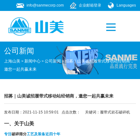
info@sanmecorp.com
企业邮箱登录
Languages
产品专题
021-58205268
公司新闻
上海山美
新闻中心
公司新闻
招募｜山美诚招履带式移动站经销商，
>
>
>
邀您一起共赢未来
招募｜山美诚招履带式移动站经销商，邀您一起共赢未来
发布日期：2021-11-15 10:59:01 点击次数：
关键词：
履带式岩石破碎机
一、关于山美
专注
破碎筛分
工艺及装备近四十年