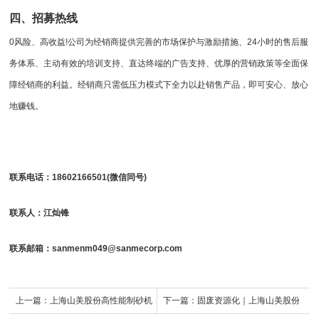
四、招募热线
0风险、高收益!公司为经销商提供完善的市场保护与激励措施、24小时的售后服
务体系、主动有效的培训支持、直达终端的广告支持、优厚的营销政策等全面保
障经销商的利益。经销商只需低压力模式下全力以赴销售产品，即可安心、放心
地赚钱。
联系电话：18602166501(微信同号)
联系人：江灿锋
联系邮箱：sanmenm049@sanmecorp.com
上一篇：
上海山美股份高性能制砂机
下一篇：
固废资源化｜上海山美股份