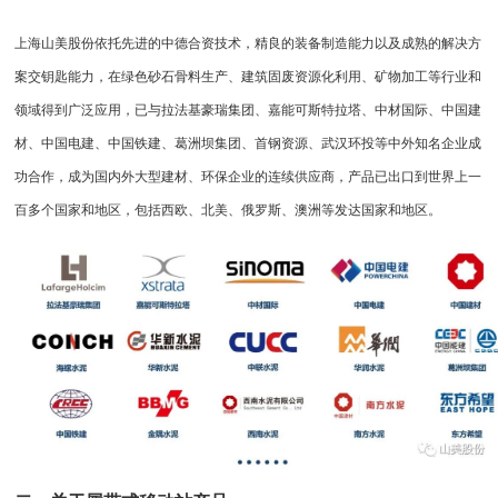
上海山美股份依托先进的中德合资技术，精良的装备制造能力以及成熟的解决方
案交钥匙能力，在绿色砂石骨料生产、建筑固废资源化利用、矿物加工等行业和
领域得到广泛应用，已与拉法基豪瑞集团、嘉能可斯特拉塔、中材国际、中国建
材、中国电建、中国铁建、葛洲坝集团、首钢资源、武汉环投等中外知名企业成
功合作，成为国内外大型建材、环保企业的连续供应商，产品已出口到世界上一
百多个国家和地区，包括西欧、北美、俄罗斯、澳洲等发达国家和地区。