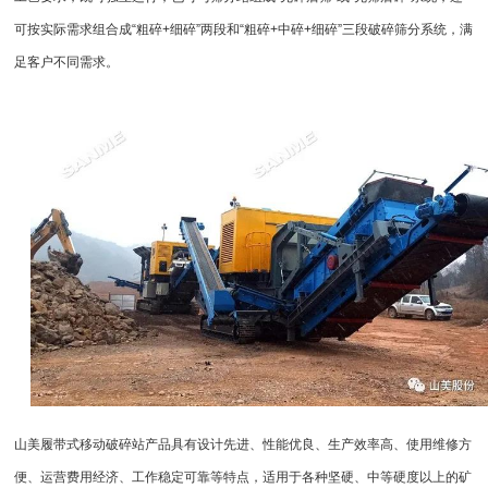
可按实际需求组合成“粗碎+细碎”两段和“粗碎+中碎+细碎”三段破碎筛分系统，满
足客户不同需求。
山美履带式
移动破碎站
产品具有设计先进、性能优良、生产效率高、使用维修方
便、运营费用经济、工作稳定可靠等特点，适用于各种坚硬、中等硬度以上的矿