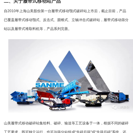
二、关于履带式移动站产品
自2010年上海山美股份第一台履带式移动颚式破碎站上市后，截止目前，产品
已覆盖履带式移动颚式、反击式、圆锥式、立轴冲击式破碎站，
履带式移动筛分
站
以及履带式堆
取料机
等，产品系列完善。
山美
履带式移动破碎站
集给料、破碎、输送等工艺设备于一体，根据不同的破碎
工艺要求，既可独立运行，也可与筛分站组成“先碎后筛”或“先筛后碎”系统，还